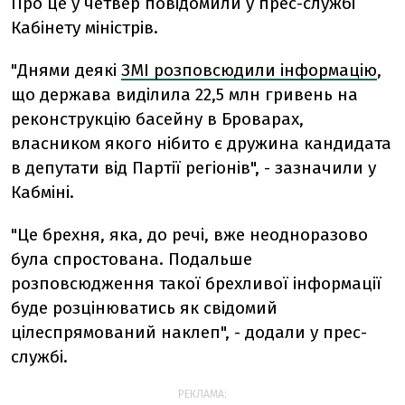
Про це у четвер повідомили у прес-службі
Кабінету міністрів.
"Днями деякі
ЗМІ розповсюдили інформацію
,
що держава виділила 22,5 млн гривень на
реконструкцію басейну в Броварах,
власником якого нібито є дружина кандидата
в депутати від Партії регіонів", - зазначили у
Кабміні.
"Це брехня, яка, до речі, вже неодноразово
була спростована. Подальше
розповсюдження такої брехливої інформації
буде розцінюватись як свідомий
цілеспрямований наклеп", - додали у прес-
службі.
РЕКЛАМА: