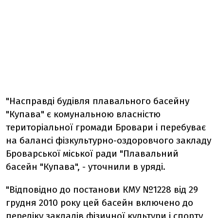
"Насправді будівля плавального басейну
"Купава" є комунальною власністю
територіальної громади Бровари і перебуває
на балансі фізкультурно-оздоровчого закладу
Броварської міської ради "Плавальний
басейн "Купава", - уточнили в уряді.
"Відповідно до постанови КМУ №1228 від 29
грудня 2010 року цей басейн включено до
переліку закладів фізичної культури і спорту,