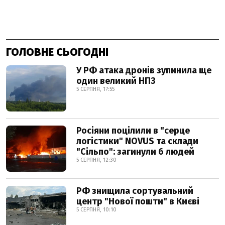
ГОЛОВНЕ СЬОГОДНІ
У РФ атака дронів зупинила ще
один великий НПЗ
5 СЕРПНЯ, 17:55
Росіяни поцілили в "серце
логістики" NOVUS та склади
"Сільпо": загинули 6 людей
5 СЕРПНЯ, 12:30
РФ знищила сортувальний
центр "Нової пошти" в Києві
5 СЕРПНЯ, 10:10