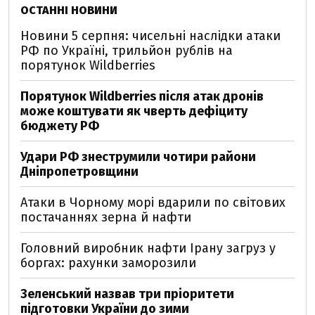
ОСТАННІ НОВИНИ
Новини 5 серпня: чисельні наслідки атаки
РФ по Україні, трильйон рублів на
порятунок Wildberries
Порятунок Wildberries після атак дронів
може коштувати як чверть дефіциту
бюджету РФ
Удари РФ знеструмили чотири райони
Дніпропетровщини
Атаки в Чорному морі вдарили по світових
постачаннях зерна й нафти
Головний виробник нафти Ірану загруз у
боргах: рахунки заморозили
Зеленський назвав три пріоритети
підготовки України до зими