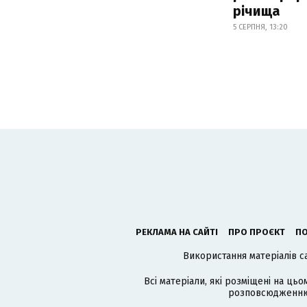
річища
5 СЕРПНЯ, 13:20
РЕКЛАМА НА САЙТІ
ПРО ПРОЄКТ
ПО
Використання матеріалів с
Всі матеріали, які розміщені на цьо
розповсюдженню в