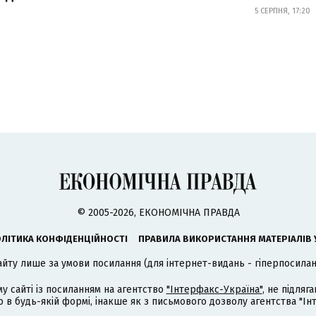
5 СЕРПНЯ, 17:20
© 2005-2026, ЕКОНОМІЧНА ПРАВДА
ЛІТИКА КОНФІДЕНЦІЙНОСТІ
ПРАВИЛА ВИКОРИСТАННЯ МАТЕРІАЛІВ 
айту лише за умови посилання (для інтернет-видань - гіперпосиланн
му сайті із посиланням на агентство
"Інтерфакс-Україна"
, не підля
 будь-якій формі, інакше як з письмового дозволу агентства "Ін