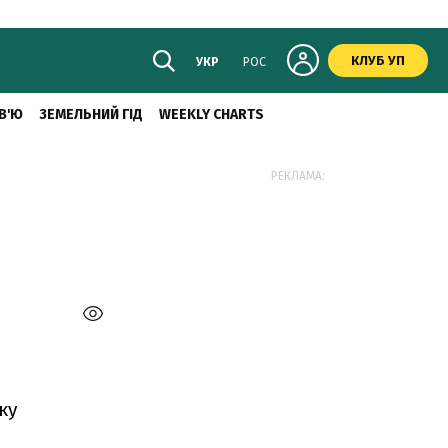
КЛУБ УП
УКР
РОС
В'Ю
ЗЕМЕЛЬНИЙ ГІД
WEEKLY CHARTS
РЕКЛАМА:
ку