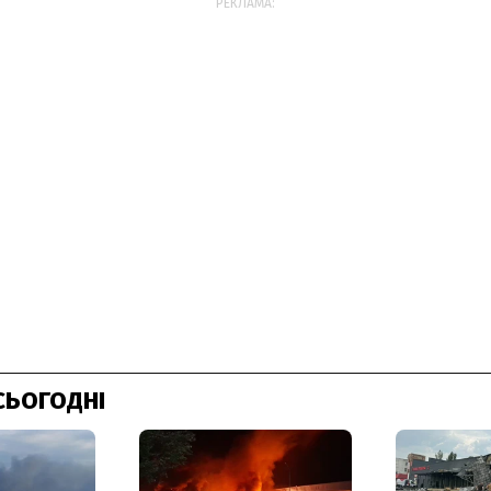
РЕКЛАМА:
СЬОГОДНІ