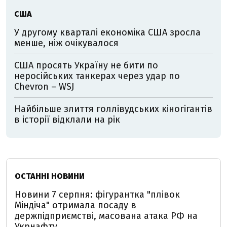
США
У другому кварталі економіка США зросла
менше, ніж очікувалося
США просять Україну не бити по
неросійських танкерах через удар по
Chevron – WSJ
Найбільше злиття голлівудських кіногігантів
в історії відклали на рік
ОСТАННІ НОВИНИ
Новини 7 серпня: фігурантка "плівок
Міндіча" отримала посаду в
держпідприємстві, масована атака РФ на
Укрнафту