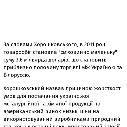
За словами Хорошковського, в 2011 році
товарообіг становив "сміховинно маленьку"
суму 3,6 мільярда доларів, що становить
приблизно половину торгівлі між Україною та
Білоруссю.
Хорошковський назвав причиною жорсткості
умов для постачання української
металургійної та хімічної продукції на
американський ринок низькі ціни на
використовуваний виробниками природний
газ, хоча в останні роки імпортований з Росії