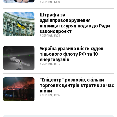
7 СЕРПНЯ, 17:10
Штрафи за
адмінправопорушення
підвищать: уряд подав до Ради
законопроєкт
7 СЕРПНЯ, 11:23
Україна уразила шість суден
тіньового флоту РФ та 10
енерговузлів
7 СЕРПНЯ, 18:10
"Епіцентр" розповів, скільки
торгових центрів втратив за час
війни
7 СЕРПНЯ, 11:56