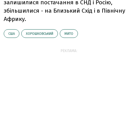
залишилися постачання в СНД і Росію,
збільшилися - на Близький Схід і в Північну
Африку.
США
ХОРОШКОВСЬКИЙ
МИТО
РЕКЛАМА: