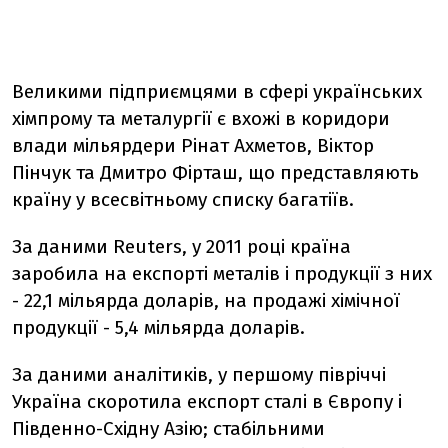
Великими підприємцями в сфері українських
хімпрому та металургії є вхожі в коридори
влади мільярдери Рінат Ахметов, Віктор
Пінчук та Дмитро Фірташ, що представляють
країну у всесвітньому списку багатіїв.
За даними Reuters, у 2011 році країна
заробила на експорті металів і продукції з них
- 22,1 мільярда доларів, на продажі хімічної
продукції - 5,4 мільярда доларів.
За даними аналітиків, у першому півріччі
Україна скоротила експорт сталі в Європу і
Південно-Східну Азію; стабільними