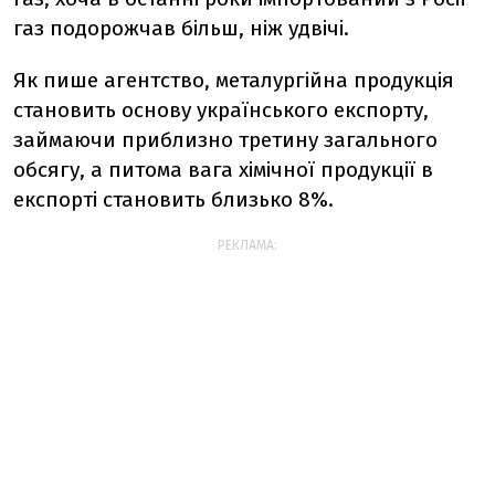
газ подорожчав більш, ніж удвічі.
Як пише агентство, металургійна продукція
становить основу українського експорту,
займаючи приблизно третину загального
обсягу, а питома вага хімічної продукції в
експорті становить близько 8%.
РЕКЛАМА: