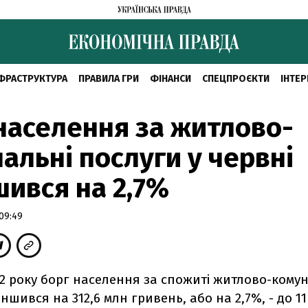
ФРАСТРУКТУРА
ПРАВИЛА ГРИ
ФІНАНСИ
СПЕЦПРОЄКТИ
ІНТЕР
населення за житлово-
альні послуги у червні
ився на 2,7%
09:49
12 року борг населення за спожиті житлово-кому
ншився на 312,6 млн гривень, або на 2,7%, - до 11