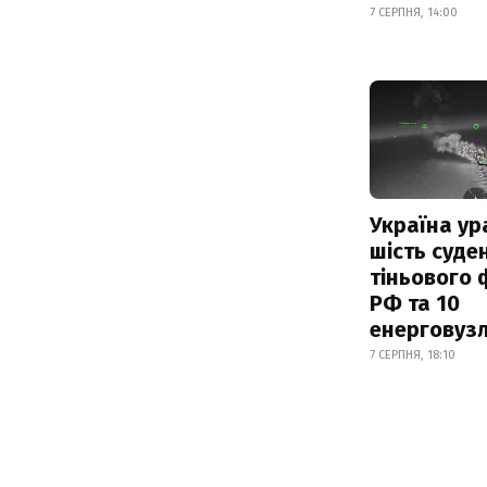
7 СЕРПНЯ, 14:00
Україна ур
шість суде
тіньового 
РФ та 10
енерговузл
7 СЕРПНЯ, 18:10