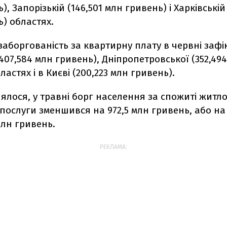
, Запорізькій (146,501 млн гривень) і Харківській 
) областях.
аборгованість за квартирну плату в червні зафі
407,584 млн гривень), Дніпропетровської (352,49
ластях і в Києві (200,223 млн гривень).
ялося, у травні борг населення за спожиті житл
послуги зменшився на 972,5 млн гривень, або на 7
млн гривень.
РЕКЛАМА: