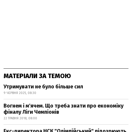
МАТЕРІАЛИ ЗА ТЕМОЮ
Утримувати не було більше сил
9 ЧЕРВНЯ 2025, 08:30
Вогнем і м'ячем. Що треба знати про економіку
фіналу Ліги Чемпіонів
22 ТРАВНЯ 2018, 08:00
Екс-директора НСК "Олімпійський" підозрюють