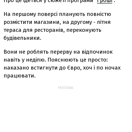
Про це ідеться у сюжеті програми "
Гроші
".
На першому поверсі планують повністю
розмістити магазини, на другому - літня
тераса для ресторанів, переконують
будівельники.
Вони не роблять перерву на відпочинок
навіть у неділю. Пояснюють це просто:
наказано встигнути до Євро, хоч і по ночах
працювати.
РЕКЛАМА: