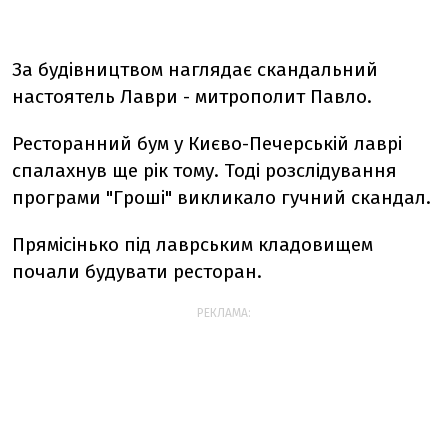
За будівництвом наглядає скандальний
настоятель Лаври - митрополит Павло.
Ресторанний бум у Києво-Печерській лаврі
спалахнув ще рік тому. Тоді розслідування
програми "Гроші" викликало гучний скандал.
Прямісінько під лаврським кладовищем
почали будувати ресторан.
РЕКЛАМА: