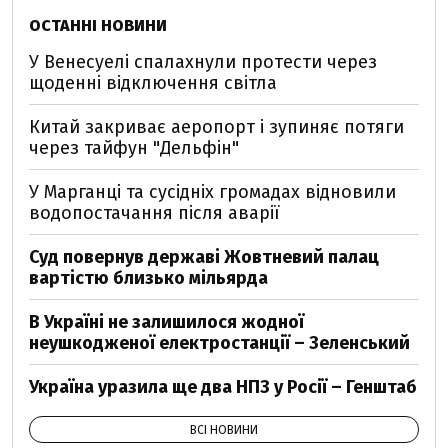
ОСТАННІ НОВИНИ
У Венесуелі спалахнули протести через
щоденні відключення світла
Китай закриває аеропорт і зупиняє потяги
через тайфун "Дельфін"
У Марганці та сусідніх громадах відновили
водопостачання після аварії
Суд повернув державі Жовтневий палац
вартістю близько мільярда
В Україні не залишилося жодної
неушкодженої електростанції – Зеленський
Україна уразила ще два НПЗ у Росії – Генштаб
ВСІ НОВИНИ