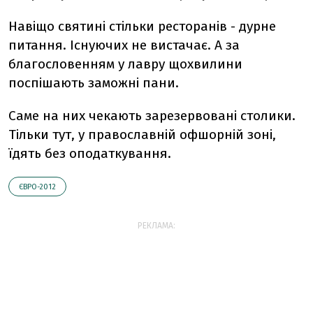
Навіщо святині стільки ресторанів - дурне
питання. Існуючих не вистачає. А за
благословенням у лавру щохвилини
поспішають заможні пани.
Саме на них чекають зарезервовані столики.
Тільки тут, у православній офшорній зоні,
їдять без оподаткування.
ЄВРО-2012
РЕКЛАМА: