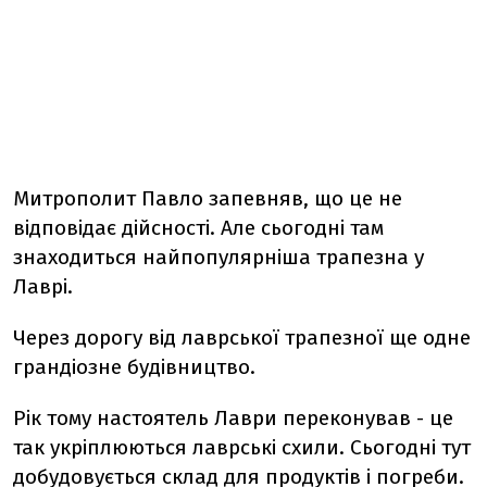
Митрополит Павло запевняв, що це не
відповідає дійсності. Але сьогодні там
знаходиться найпопулярніша трапезна у
Лаврі.
Через дорогу від лаврської трапезної ще одне
грандіозне будівництво.
Рік тому настоятель Лаври переконував - це
так укріплюються лаврські схили. Сьогодні тут
добудовується склад для продуктів і погреби.