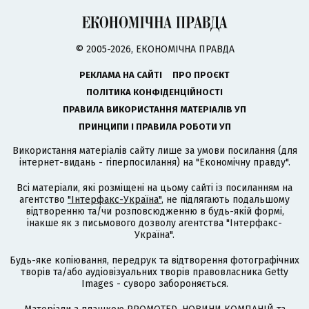
© 2005-2026, ЕКОНОМІЧНА ПРАВДА
РЕКЛАМА НА САЙТІ
ПРО ПРОЄКТ
ПОЛІТИКА КОНФІДЕНЦІЙНОСТІ
ПРАВИЛА ВИКОРИСТАННЯ МАТЕРІАЛІВ УП
ПРИНЦИПИ І ПРАВИЛА РОБОТИ УП
Використання матеріалів сайту лише за умови посилання (для
інтернет-видань - гіперпосилання) на "Економічну правду".
Всі матеріали, які розміщені на цьому сайті із посиланням на
агентство
"Інтерфакс-Україна"
, не підлягають подальшому
відтворенню та/чи розповсюдженню в будь-якій формі,
інакше як з письмового дозволу агентства "Інтерфакс-
Україна".
Будь-яке копіювання, передрук та відтворення фотографічних
творів та/або аудіовізуальних творів правовласника Getty
Images - суворо забороняється.