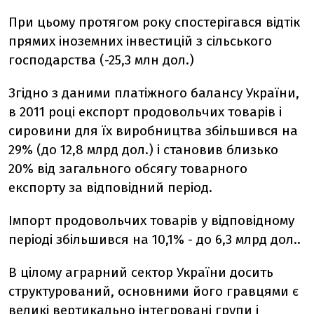
При цьому протягом року спостерігався відтік
прямих іноземних інвестицій з сільського
господарства (-25,3 млн дол.)
Згідно з даними платіжного балансу України,
в 2011 році експорт продовольчих товарів і
сировини для їх виробництва збільшився на
29% (до 12,8 млрд дол.) і становив близько
20% від загального обсягу товарного
експорту за відповідний період.
Імпорт продовольчих товарів у відповідному
періоді збільшився на 10,1% - до 6,3 млрд дол..
В цілому аграрний сектор України досить
структурований, основними його гравцями є
великі вертикально інтегровані групи і