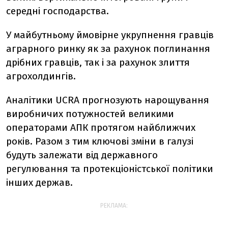
середні господарства.
У майбутньому ймовірне укрупнення гравців
аграрного ринку як за рахунок поглинання
дрібних гравців, так і за рахунок злиття
агрохолдингів.
Аналітики UCRA прогнозують нарощування
виробничих потужностей великими
операторами АПК протягом найближчих
років. Разом з тим ключові зміни в галузі
будуть залежати від державного
регулювання та протекціоністської політики
інших держав.
РЕКЛАМА: