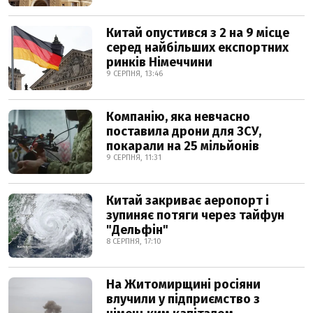
Китай опустився з 2 на 9 місце
серед найбільших експортних
ринків Німеччини
9 СЕРПНЯ, 13:46
Компанію, яка невчасно
поставила дрони для ЗСУ,
покарали на 25 мільйонів
9 СЕРПНЯ, 11:31
Китай закриває аеропорт і
зупиняє потяги через тайфун
"Дельфін"
8 СЕРПНЯ, 17:10
На Житомирщині росіяни
влучили у підприємство з