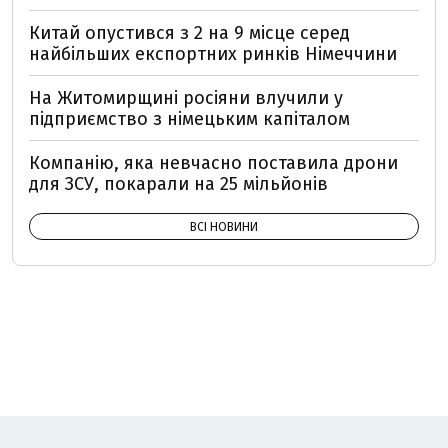
Китай опустився з 2 на 9 місце серед
найбільших експортних ринків Німеччини
На Житомирщині росіяни влучили у
підприємство з німецьким капіталом
Компанію, яка невчасно поставила дрони
для ЗСУ, покарали на 25 мільйонів
ВСІ НОВИНИ