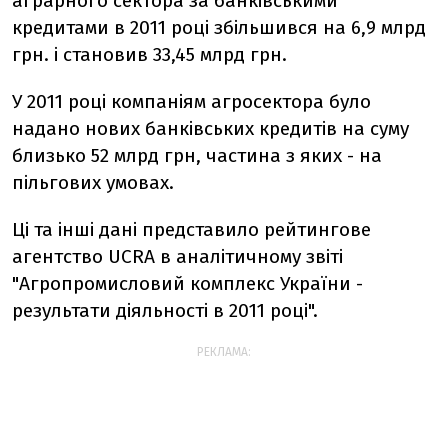
аграрного сектора за банківськими
кредитами в 2011 році збільшився на 6,9 млрд
грн. і становив 33,45 млрд грн.
У 2011 році компаніям агросектора було
надано нових банківських кредитів на суму
близько 52 млрд грн, частина з яких - на
пільгових умовах.
Ці та інші дані представило рейтингове
агентство UCRA в аналітичному звіті
"Агропромисловий комплекс України -
результати діяльності в 2011 році".
РЕКЛАМА: