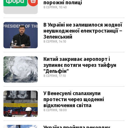
порожні полиці
8 СЕРПНЯ, 10:40
В Україні не залишилося жодної
неушкодженої електростанції –
Зеленський
8 СЕРПНЯ, 14:10
Китай закриває аеропорт і
зупиняє потяги через тайфун
"Дельфін"
8 СЕРПНЯ, 17:10
У Венесуелі спалахнули
протести через щоденні
відключення світла
8 СЕРПНЯ, 18:00
Україна пройшла рекордну