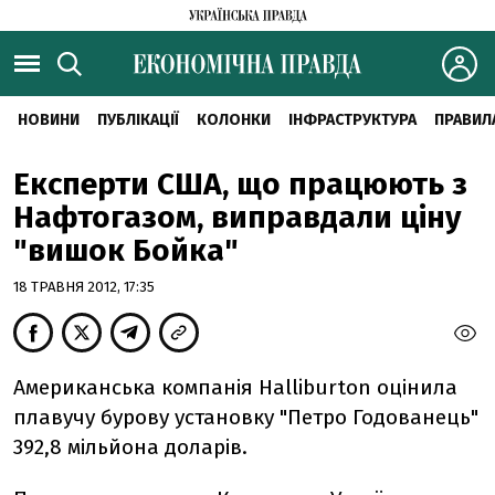
НОВИНИ
ПУБЛІКАЦІЇ
КОЛОНКИ
ІНФРАСТРУКТУРА
ПРАВИЛ
Експерти США, що працюють з
Нафтогазом, виправдали ціну
"вишок Бойка"
18 ТРАВНЯ 2012, 17:35
Американська компанія Halliburton оцінила
плавучу бурову установку "Петро Годованець"
392,8 мільйона доларів.