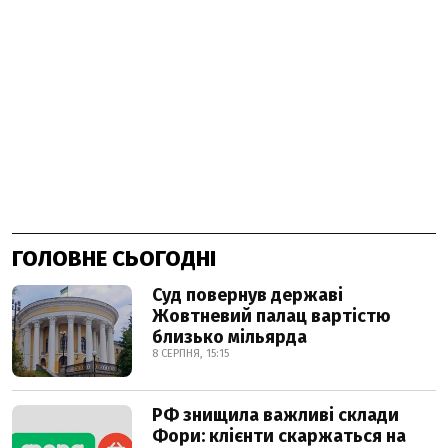
ГОЛОВНЕ СЬОГОДНІ
Суд повернув державі
Жовтневий палац вартістю
близько мільярда
8 СЕРПНЯ, 15:15
РФ знищила важливі склади
Фори: клієнти скаржаться на