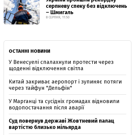
серпневу спеку без відключень
– Шмигаль
8 СЕРПНЯ, 11:50
ОСТАННІ НОВИНИ
У Венесуелі спалахнули протести через
щоденні відключення світла
Китай закриває аеропорт і зупиняє потяги
через тайфун "Дельфін"
У Марганці та сусідніх громадах відновили
водопостачання після аварії
Суд повернув державі Жовтневий палац
вартістю близько мільярда