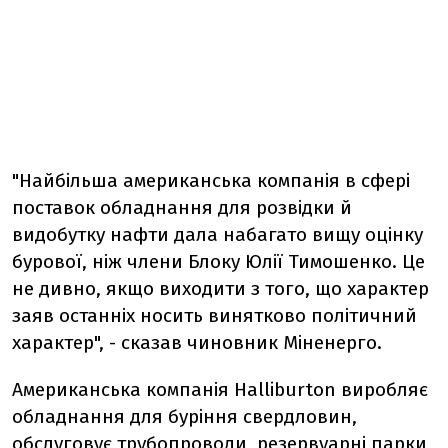
"Найбільша американська компанія в сфері
поставок обладнання для розвідки й
видобутку нафти дала набагато вищу оцінку
бурової, ніж члени Блоку Юлії Тимошенко. Це
не дивно, якщо виходити з того, що характер
заяв останніх носить винятково політичний
характер", - сказав чиновник Міненерго.
Американська компанія Halliburton виробляє
обладнання для буріння свердловин,
обслуговує трубопроводи, резервуарні парки,