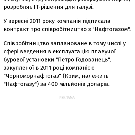
розробляє IT-рішення для галузі.
У вересні 2011 року компанія підписала
контракт про співробітництво з "Нафтогазом".
Співробітництво заплановане в тому числі у
сфері введення в експлуатацію плавучої
бурової установки "Петро Годованець",
закупленої в 2011 році компанією
"Чорноморнафтогаз" (Крим, належить
"Нафтогазу") за 400 мільйонів доларів.
РЕКЛАМА: