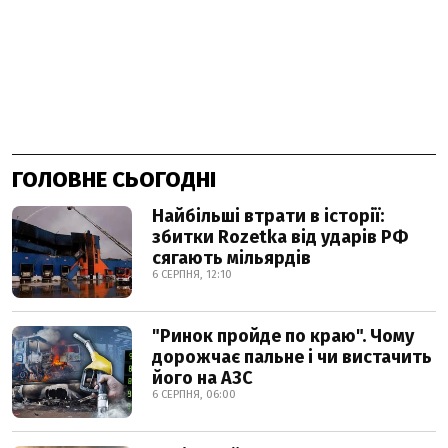
ГОЛОВНЕ СЬОГОДНІ
Найбільші втрати в історії:
збитки Rozetka від ударів РФ
сягають мільярдів
6 СЕРПНЯ, 12:10
"Ринок пройде по краю". Чому
дорожчає пальне і чи вистачить
його на АЗС
6 СЕРПНЯ, 06:00