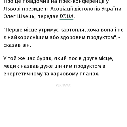
Про це повідомив на прес-конференції у
Львові президент Асоціації дієтологів України
Олег Швець, передає
DT.UA
.
"Перше місце утримує картопля, хоча вона і не
є найкориснішим або здоровим продуктом", -
сказав він.
У той же час буряк, який посів друге місце,
медик назвав дуже цінним продуктом в
енергетичному та харчовому планах.
РЕКЛАМА: