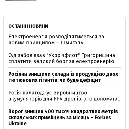
ОСТАННІ НОВИНИ
Електроенергія розподілятиметься за
новим принципом – Шмигаль
Суд забов’язав "Укррічфлот" Григоришина
сплатити великий борг за електроенерію
Росіяни знищили склади із продукцією двох
тютюнових гігантів: чи буде дефіцит
Росія налагоджує виробництво
акумуляторів для FPV-дронів: хто допомагає
Ворог знищив 400 тисяч квадратних метрів
складських приміщень за місяць – Forbes
Ukraine