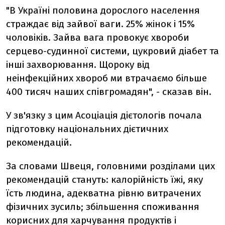
"В Україні половина дорослого населення
страждає від зайвої ваги. 25% жінок і 15%
чоловіків. Зайва вага провокує хвороби
серцево-судинної системи, цукровий діабет та
інші захворювання. Щороку від
неінфекційних хвороб ми втрачаємо більше
400 тисяч наших співгромадян", - сказав він.
У зв'язку з цим Асоціація дієтологів почала
підготовку національних дієтичних
рекомендацій.
За словами Швеця, головними розділами цих
рекомендацій стануть: калорійність їжі, яку
їсть людина, адекватна рівню витрачених
фізичних зусиль; збільшення споживання
корисних для харчування продуктів і