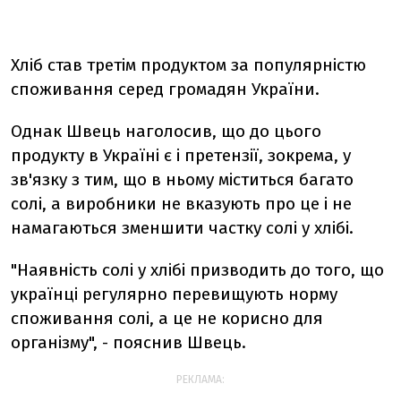
Хліб став третім продуктом за популярністю
споживання серед громадян України.
Однак Швець наголосив, що до цього
продукту в Україні є і претензії, зокрема, у
зв'язку з тим, що в ньому міститься багато
солі, а виробники не вказують про це і не
намагаються зменшити частку солі у хлібі.
"Наявність солі у хлібі призводить до того, що
українці регулярно перевищують норму
споживання солі, а це не корисно для
організму", - пояснив Швець.
РЕКЛАМА: