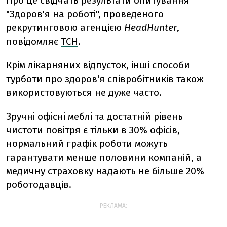
Про це свідчать результати опитування
"Здоров'я на роботі", проведеного
рекрутинговою агенцією
HeadHunter
,
повідомляє
ТСН
.
Крім лікарняних відпусток, інші способи
турботи про здоров'я співробітників також
використовуються не дуже часто.
Зручні офісні меблі та достатній рівень
чистоти повітря є тільки в 30% офісів,
нормальний графік роботи можуть
гарантувати менше половини компаній, а
медичну страховку надають не більше 20%
роботодавців.
РЕКЛАМА: