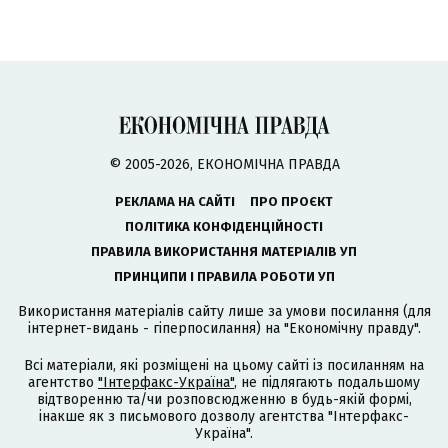
© 2005-2026, ЕКОНОМІЧНА ПРАВДА
РЕКЛАМА НА САЙТІ
ПРО ПРОЄКТ
ПОЛІТИКА КОНФІДЕНЦІЙНОСТІ
ПРАВИЛА ВИКОРИСТАННЯ МАТЕРІАЛІВ УП
ПРИНЦИПИ І ПРАВИЛА РОБОТИ УП
Використання матеріалів сайту лише за умови посилання (для
інтернет-видань - гіперпосилання) на "Економічну правду".
Всі матеріали, які розміщені на цьому сайті із посиланням на
агентство
"Інтерфакс-Україна"
, не підлягають подальшому
відтворенню та/чи розповсюдженню в будь-якій формі,
інакше як з письмового дозволу агентства "Інтерфакс-
Україна".