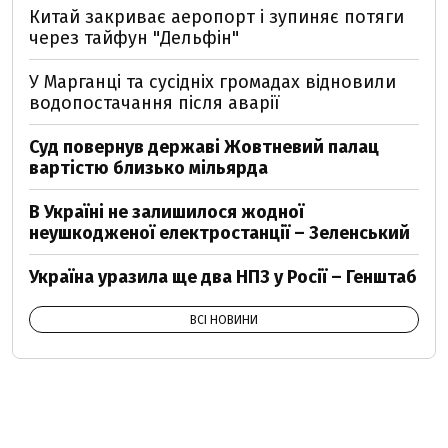
Китай закриває аеропорт і зупиняє потяги
через тайфун "Дельфін"
У Марганці та сусідніх громадах відновили
водопостачання після аварії
Суд повернув державі Жовтневий палац
вартістю близько мільярда
В Україні не залишилося жодної
неушкодженої електростанції – Зеленський
Україна уразила ще два НПЗ у Росії – Генштаб
ВСІ НОВИНИ