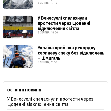
8 СЕРПНЯ, 17:10
У Венесуелі спалахнули
протести через щоденні
відключення світла
8 СЕРПНЯ, 18:00
Україна пройшла рекордну
серпневу спеку без відключень
– Шмигаль
8 СЕРПНЯ, 11:50
ОСТАННІ НОВИНИ
У Венесуелі спалахнули протести через
щоденні відключення світла