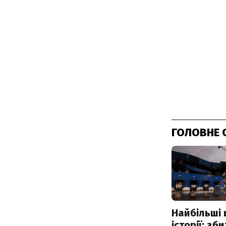
ГОЛОВНЕ 
Найбільші 
історії: зб