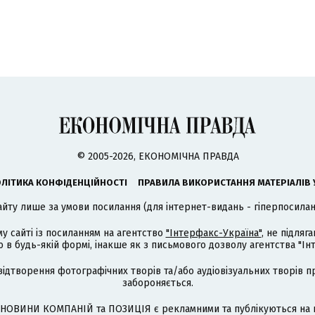
© 2005-2026, ЕКОНОМІЧНА ПРАВДА
ЛІТИКА КОНФІДЕНЦІЙНОСТІ
ПРАВИЛА ВИКОРИСТАННЯ МАТЕРІАЛІВ 
айту лише за умови посилання (для інтернет-видань - гіперпосиланн
му сайті із посиланням на агентство
"Інтерфакс-Україна"
, не підля
 будь-якій формі, інакше як з письмового дозволу агентства "Ін
відтворення фотографічних творів та/або аудіовізуальних творів п
забороняється.
НОВИНИ КОМПАНІЙ та ПОЗИЦІЯ є рекламними та публікуються на п