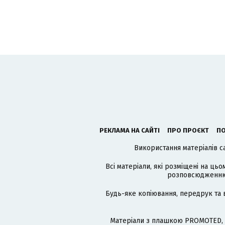
РЕКЛАМА НА САЙТІ
ПРО ПРОЄКТ
ПО
Використання матеріалів с
Всі матеріали, які розміщені на цьо
розповсюдженню в
Будь-яке копіювання, передрук та 
Матеріали з плашкою PROMOTED, 