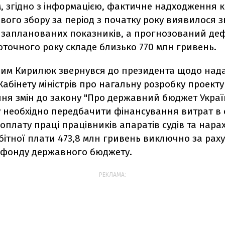
м, згідно з інформацією, фактичне надходження к
вого збору за період з початку року виявилося 
 запланованих показників, а прогнозований деф
оточного року складе близько 770 млн гривень.
з цим Кирилюк звернувся до президента щодо над
абінету міністрів про нагальну розробку проекту
ня змін до закону "Про державний бюджет Украї
му необхідно передбачити фінансування витрат в с
оплату праці працівників апаратів судів та нара
ітної плати 473,8 млн гривень виключно за рах
 фонду державного бюджету.
РЕКЛАМА: