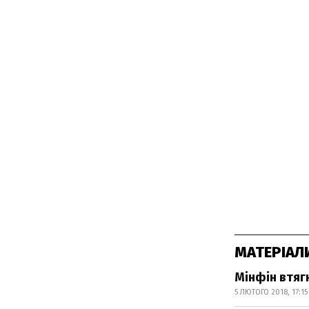
МАТЕРІАЛ
Мінфін втяг
5 ЛЮТОГО 2018, 17:15