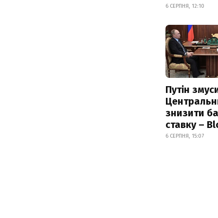
6 СЕРПНЯ, 12:10
Путін змус
Центральн
знизити б
ставку – B
6 СЕРПНЯ, 15:07