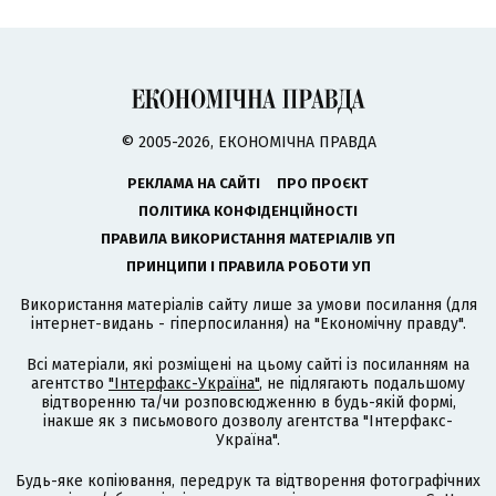
© 2005-2026, ЕКОНОМІЧНА ПРАВДА
РЕКЛАМА НА САЙТІ
ПРО ПРОЄКТ
ПОЛІТИКА КОНФІДЕНЦІЙНОСТІ
ПРАВИЛА ВИКОРИСТАННЯ МАТЕРІАЛІВ УП
ПРИНЦИПИ І ПРАВИЛА РОБОТИ УП
Використання матеріалів сайту лише за умови посилання (для
інтернет-видань - гіперпосилання) на "Економічну правду".
Всі матеріали, які розміщені на цьому сайті із посиланням на
агентство
"Інтерфакс-Україна"
, не підлягають подальшому
відтворенню та/чи розповсюдженню в будь-якій формі,
інакше як з письмового дозволу агентства "Інтерфакс-
Україна".
Будь-яке копіювання, передрук та відтворення фотографічних