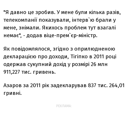
"Я давно це зробив. У мене були кілька разів,
телекомпанії показували, інтерв`ю брали у
мене, знімали. Якихось проблем тут взагалі
немає", - додав віце-прем`єр-міністр.
Як повідомлялося, згідно з оприлюдненою
декларацією про доходи, Тігіпко в 2011 році
одержав сукупний дохід у розмірі 26 млн
911,227 тис. гривень.
Азаров за 2011 рік задекларував 837 тис. 264,01
гривні.
РЕКЛАМА: