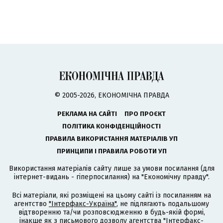
© 2005-2026, ЕКОНОМІЧНА ПРАВДА
РЕКЛАМА НА САЙТІ
ПРО ПРОЄКТ
ПОЛІТИКА КОНФІДЕНЦІЙНОСТІ
ПРАВИЛА ВИКОРИСТАННЯ МАТЕРІАЛІВ УП
ПРИНЦИПИ І ПРАВИЛА РОБОТИ УП
Використання матеріалів сайту лише за умови посилання (для
інтернет-видань - гіперпосилання) на "Економічну правду".
Всі матеріали, які розміщені на цьому сайті із посиланням на
агентство
"Інтерфакс-Україна"
, не підлягають подальшому
відтворенню та/чи розповсюдженню в будь-якій формі,
інакше як з письмового дозволу агентства "Інтерфакс-