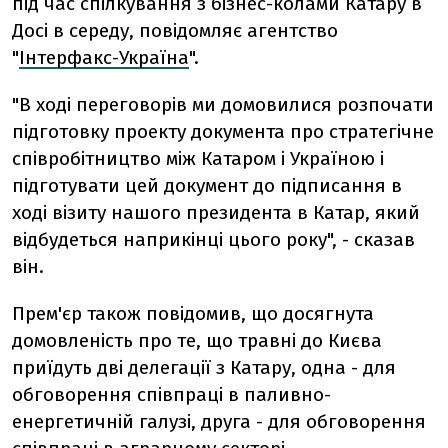
під час спілкування з бізнес-колами Катару в
Досі в середу, повідомляє агентство
"
Інтерфакс-Україна
".
"В ході переговорів ми домовилися розпочати
підготовку проекту документа про стратегічне
співробітництво між Катаром і Україною і
підготувати цей документ до підписання в
ході візиту нашого президента в Катар, який
відбудеться наприкінці цього року", - сказав
він.
Прем'єр також повідомив, що досягнута
домовленість про те, що травні до Києва
приїдуть дві делегації з Катару, одна - для
обговорення співпраці в паливно-
енергетичній галузі, друга - для обговорення