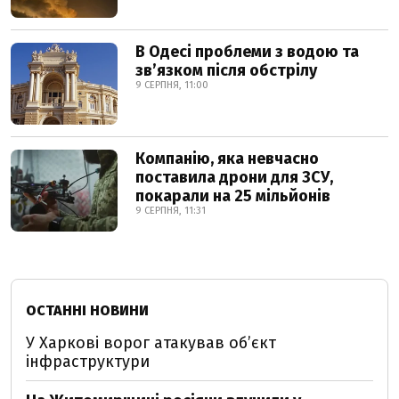
В Одесі проблеми з водою та
звʼязком після обстрілу
9 СЕРПНЯ, 11:00
Компанію, яка невчасно
поставила дрони для ЗСУ,
покарали на 25 мільйонів
9 СЕРПНЯ, 11:31
ОСТАННІ НОВИНИ
У Харкові ворог атакував обʼєкт
інфраструктури