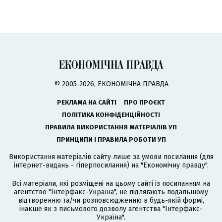
© 2005-2026, ЕКОНОМІЧНА ПРАВДА
РЕКЛАМА НА САЙТІ
ПРО ПРОЄКТ
ПОЛІТИКА КОНФІДЕНЦІЙНОСТІ
ПРАВИЛА ВИКОРИСТАННЯ МАТЕРІАЛІВ УП
ПРИНЦИПИ І ПРАВИЛА РОБОТИ УП
Використання матеріалів сайту лише за умови посилання (для
інтернет-видань - гіперпосилання) на "Економічну правду".
Всі матеріали, які розміщені на цьому сайті із посиланням на
агентство
"Інтерфакс-Україна"
, не підлягають подальшому
відтворенню та/чи розповсюдженню в будь-якій формі,
інакше як з письмового дозволу агентства "Інтерфакс-
Україна".