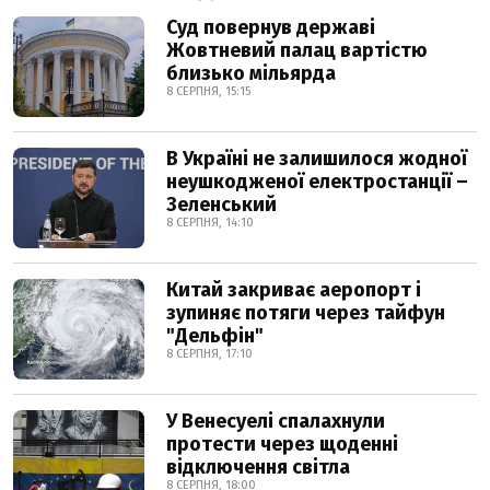
Суд повернув державі
Жовтневий палац вартістю
близько мільярда
8 СЕРПНЯ, 15:15
В Україні не залишилося жодної
неушкодженої електростанції –
Зеленський
8 СЕРПНЯ, 14:10
Китай закриває аеропорт і
зупиняє потяги через тайфун
"Дельфін"
8 СЕРПНЯ, 17:10
У Венесуелі спалахнули
протести через щоденні
відключення світла
8 СЕРПНЯ, 18:00