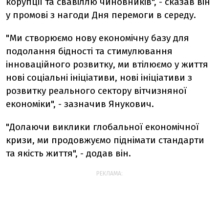
корупції та свавіллю чиновників", - сказав він
у промові з нагоди Дня перемоги в середу.
"Ми створюємо нову економічну базу для
подолання бідності та стимулювання
інноваційного розвитку, ми втілюємо у життя
нові соціальні ініціативи, нові ініціативи з
розвитку реального сектору вітчизняної
економіки", - зазначив Янукович.
"Долаючи виклики глобальної економічної
кризи, ми продовжуємо піднімати стандарти
та якість життя", - додав він.
РЕКЛАМА: