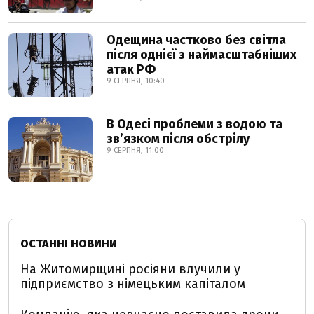
Одещина частково без світла
після однієї з наймасштабніших
атак РФ
9 СЕРПНЯ, 10:40
В Одесі проблеми з водою та
звʼязком після обстрілу
9 СЕРПНЯ, 11:00
ОСТАННІ НОВИНИ
На Житомирщині росіяни влучили у
підприємство з німецьким капіталом