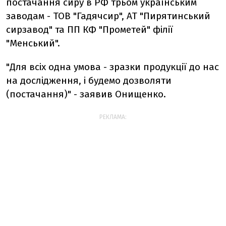
постачання сиру в РФ трьом українським
заводам - ТОВ "Гадячсир", АТ "Пирятинський
сирзавод" та ПП КФ "Прометей" філії
"Менський".
"Для всіх одна умова - зразки продукції до нас
на дослідження, і будемо дозволяти
(постачання)" - заявив Онищенко.
РЕКЛАМА: