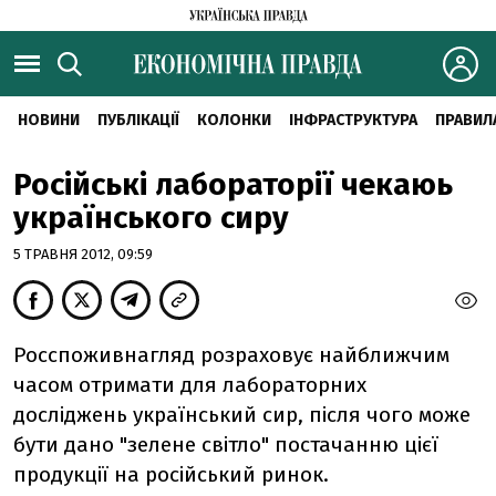
НОВИНИ
ПУБЛІКАЦІЇ
КОЛОНКИ
ІНФРАСТРУКТУРА
ПРАВИЛ
Російські лабораторії чекаюь
українського сиру
5 ТРАВНЯ 2012, 09:59
Росспоживнагляд розраховує найближчим
часом отримати для лабораторних
досліджень український сир, після чого може
бути дано "зелене світло" постачанню цієї
продукції на російський ринок.