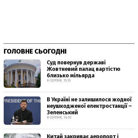
ГОЛОВНЕ СЬОГОДНІ
Суд повернув державі
Жовтневий палац вартістю
близько мільярда
8 СЕРПНЯ, 15:15
В Україні не залишилося жодної
неушкодженої електростанції –
Зеленський
8 СЕРПНЯ, 14:10
Китай закриває аеропорт і