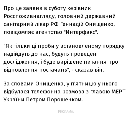
Про це заявив в суботу керівник
Росспоживнагляду, головний державний
санітарний лікар РФ Геннадій Онищенко,
повідомляє агентство "
Интерфакс
".
"Як тільки ці проби у встановленому порядку
надійдуть до нас, будуть проведені
дослідження, і буде вирішене питання про
відновлення постачань", - сказав він.
За словами Онищенка, у п'ятницю у нього
відбулася телефонна розмова з главою МЕРТ
України Петром Порошенком.
РЕКЛАМА: