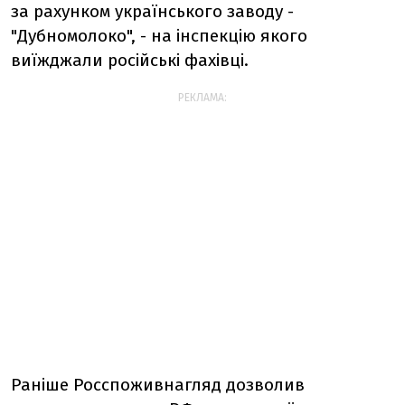
за рахунком українського заводу -
"Дубномолоко", - на інспекцію якого
виїжджали російські фахівці.
РЕКЛАМА:
Раніше Росспоживнагляд дозволив