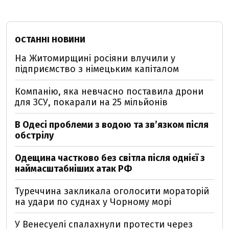
ОСТАННІ НОВИНИ
На Житомирщині росіяни влучили у
підприємство з німецьким капіталом
Компанію, яка невчасно поставила дрони
для ЗСУ, покарали на 25 мільйонів
В Одесі проблеми з водою та звʼязком після
обстрілу
Одещина частково без світла після однієї з
наймасштабніших атак РФ
Туреччина закликала оголосити мораторій
на удари по суднах у Чорному морі
У Венесуелі спалахнули протести через