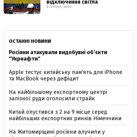
відключення світла
8 СЕРПНЯ, 18:00
ОСТАННІ НОВИНИ
Росіяни атакували видобувні обʼєкти
"Укрнафти"
Apple тестує китайську пам'ять для iPhone
та MacBook через дефіцит
На найбільшому експортному центрі
залізної руди оголосили страйк
Китай опустився з 2 на 9 місце серед
найбільших експортних ринків Німеччини
На Житомирщині росіяни влучили у