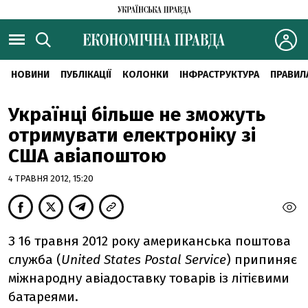
НОВИНИ
ПУБЛІКАЦІЇ
КОЛОНКИ
ІНФРАСТРУКТУРА
ПРАВИЛ
Українці більше не зможуть
отримувати електроніку зі
США авіапоштою
4 ТРАВНЯ 2012, 15:20
З 16 травня 2012 року американська поштова
служба (
United States Postal Service
) припиняє
міжнародну авіадоставку товарів із літієвими
батареями.