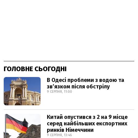
ГОЛОВНЕ СЬОГОДНІ
В Одесі проблеми з водою та
звʼязком після обстрілу
9 СЕРПНЯ, 11:00
Китай опустився з 2 на 9 місце
серед найбільших експортних
ринків Німеччини
9 СЕРПНЯ, 13:46