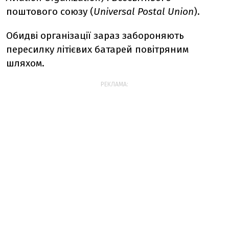
поштового союзу (
Universal Postal Union
).
Обидві організації зараз забороняють
пересилку літієвих батарей повітряним
шляхом.
РЕКЛАМА: