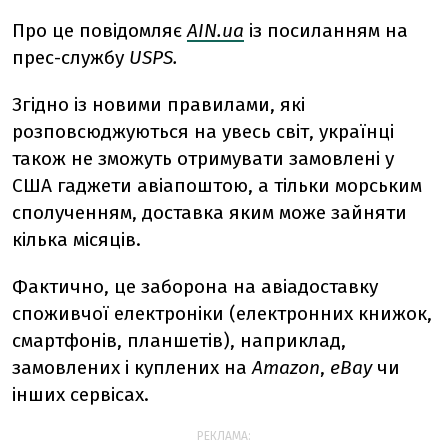
Про це повідомляє
AIN.ua
із посиланням на
прес-службу
USPS.
Згідно із новими правилами, які
розповсюджуються на увесь світ, українці
також не зможуть отримувати замовлені у
США гаджети авіапоштою, а тільки морським
сполученням, доставка яким може зайняти
кілька місяців.
Фактично, це заборона на авіадоставку
споживчої електроніки (електронних книжок,
смартфонів, планшетів), наприклад,
замовлених і куплених на
Amazon
,
eBay
чи
інших сервісах.
РЕКЛАМА: