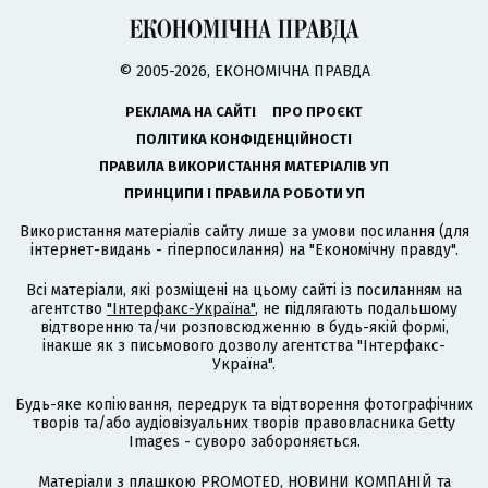
© 2005-2026, ЕКОНОМІЧНА ПРАВДА
РЕКЛАМА НА САЙТІ
ПРО ПРОЄКТ
ПОЛІТИКА КОНФІДЕНЦІЙНОСТІ
ПРАВИЛА ВИКОРИСТАННЯ МАТЕРІАЛІВ УП
ПРИНЦИПИ І ПРАВИЛА РОБОТИ УП
Використання матеріалів сайту лише за умови посилання (для
інтернет-видань - гіперпосилання) на "Економічну правду".
Всі матеріали, які розміщені на цьому сайті із посиланням на
агентство
"Інтерфакс-Україна"
, не підлягають подальшому
відтворенню та/чи розповсюдженню в будь-якій формі,
інакше як з письмового дозволу агентства "Інтерфакс-
Україна".
Будь-яке копіювання, передрук та відтворення фотографічних
творів та/або аудіовізуальних творів правовласника Getty
Images - суворо забороняється.
Матеріали з плашкою PROMOTED, НОВИНИ КОМПАНІЙ та