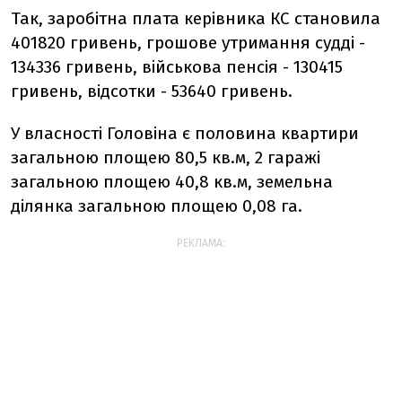
Так, заробітна плата керівника КС становила
401820 гривень, грошове утримання судді -
134336 гривень, військова пенсія - 130415
гривень, відсотки - 53640 гривень.
У власності Головіна є половина квартири
загальною площею 80,5 кв.м, 2 гаражі
загальною площею 40,8 кв.м, земельна
ділянка загальною площею 0,08 га.
РЕКЛАМА: