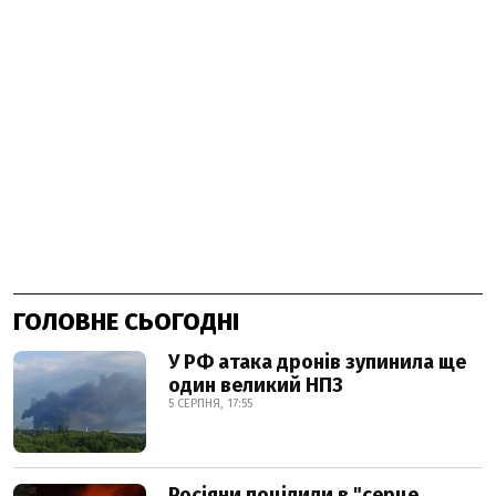
ГОЛОВНЕ СЬОГОДНІ
У РФ атака дронів зупинила ще
один великий НПЗ
5 СЕРПНЯ, 17:55
Росіяни поцілили в "серце