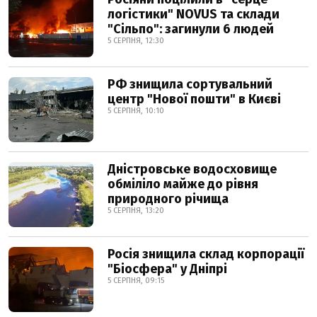
логістики" NOVUS та склади
"Сільпо": загинули 6 людей
5 СЕРПНЯ, 12:30
РФ знищила сортувальний
центр "Нової пошти" в Києві
5 СЕРПНЯ, 10:10
Дністровське водосховище
обміліло майже до рівня
природного річища
5 СЕРПНЯ, 13:20
Росія знищила склад корпорації
"Біосфера" у Дніпрі
5 СЕРПНЯ, 09:15