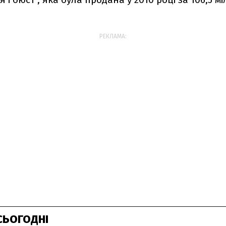
РЕКЛАМА:
СЬОГОДНІ