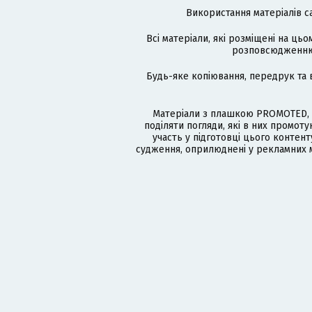
Використання матеріалів с
Всі матеріали, які розміщені на цьо
розповсюдженню в
Будь-яке копіювання, передрук та 
Матеріали з плашкою PROMOTED, 
поділяти погляди, які в них промо
участь у підготовці цього контенту
судження, оприлюднені у рекламних м