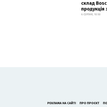
склад Bosc
продукція
6 СЕРПНЯ, 10:50
РЕКЛАМА НА САЙТІ
ПРО ПРОЄКТ
ПО