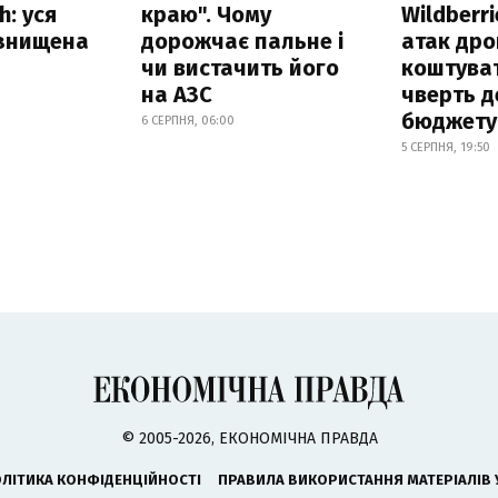
h: уся
краю". Чому
Wildberri
 знищена
дорожчає пальне і
атак дро
чи вистачить його
коштува
на АЗС
чверть д
бюджету
6 СЕРПНЯ, 06:00
5 СЕРПНЯ, 19:50
© 2005-2026, ЕКОНОМІЧНА ПРАВДА
ЛІТИКА КОНФІДЕНЦІЙНОСТІ
ПРАВИЛА ВИКОРИСТАННЯ МАТЕРІАЛІВ 