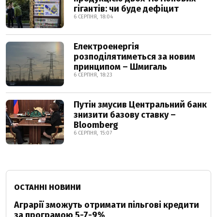
гігантів: чи буде дефіцит
6 СЕРПНЯ, 18:04
Електроенергія
розподілятиметься за новим
принципом – Шмигаль
6 СЕРПНЯ, 18:23
Путін змусив Центральний банк
знизити базову ставку –
Bloomberg
6 СЕРПНЯ, 15:07
ОСТАННІ НОВИНИ
Аграрії зможуть отримати пільгові кредити
за програмою 5-7-9%