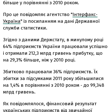
більше у порівнянні з 2010 роком.
Про це повідомляє агентство "
Інтерфакс-
Україна
" із посиланням на дані Державної
служби статистики.
Згідно з даними Держстату, в минулому році
64% підприємств України працювали успішно
і отримали 212,3 млрд гривень прибутку, що
на 29,3% більше, ніж у 2010 році.
Збитково працювали 36% підприємств. Їх
збитки за підсумками 2011 року збільшилися
на 1,4% в порівнянні з 2010 роком - до 99,348
млрд гривень.
Як повідомлялося, фінансовий результат
українських підприємств від звичайної