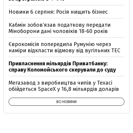
Новини 6 серпня: Росія нищить бізнес
Кабмін зобовʼязав податкову передати
Міноборони дані чоловіків 18-60 років
Єврокомісія попередила Румунію через
наміри відкласти відмову від вугільних ТЕС
Привласнення мільярдів Приватбанку:
справу Коломойського скерували до суду
Мегазавод з виробництва чипів у Техасі
обійдеться SpaceX у 16,8 мільярдів доларів
ВСІ НОВИНИ