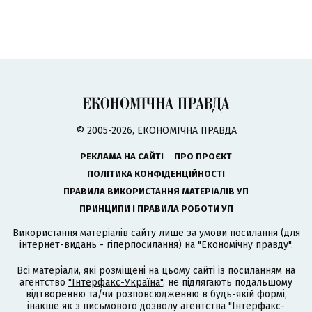
© 2005-2026, ЕКОНОМІЧНА ПРАВДА
РЕКЛАМА НА САЙТІ
ПРО ПРОЄКТ
ПОЛІТИКА КОНФІДЕНЦІЙНОСТІ
ПРАВИЛА ВИКОРИСТАННЯ МАТЕРІАЛІВ УП
ПРИНЦИПИ І ПРАВИЛА РОБОТИ УП
Використання матеріалів сайту лише за умови посилання (для
інтернет-видань - гіперпосилання) на "Економічну правду".
Всі матеріали, які розміщені на цьому сайті із посиланням на
агентство
"Інтерфакс-Україна"
, не підлягають подальшому
відтворенню та/чи розповсюдженню в будь-якій формі,
інакше як з письмового дозволу агентства "Інтерфакс-