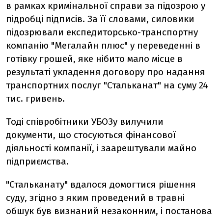
в рамках кримінальної справи за підозрою у
підробці підписів. За її словами, силовики
підозрювали експедиторсько-транспортну
компанію "Мегалайн плюс" у переведенні в
готівку грошей, яке нібито мало місце в
результаті укладення договору про надання
транспортних послуг "Стальканат" на суму 24
тис. гривень.
Тоді співробітники УБОЗу вилучили
документи, що стосуються фінансової
діяльності компанії, і заарештували майно
підприємства.
"Стальканату" вдалося домогтися рішення
суду, згідно з яким проведений в травні
обшук був визнаний незаконним, і постанова