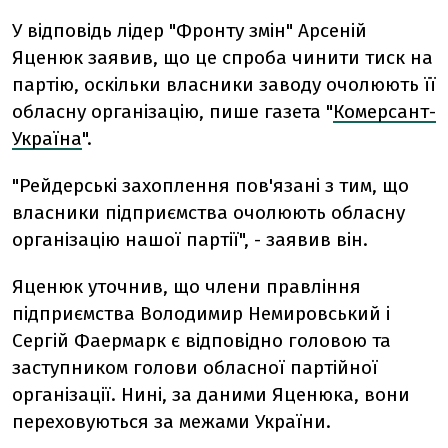
У відповідь лідер "Фронту змін" Арсеній
Яценюк заявив, що це спроба чинити тиск на
партію, оскільки власники заводу очолюють її
обласну організацію, пише газета "
Комерсант-
Україна
".
"Рейдерські захоплення пов'язані з тим, що
власники підприємства очолюють обласну
організацію нашої партії", - заявив він.
Яценюк уточнив, що члени правління
підприємства Володимир Немировський і
Сергій Фаермарк є відповідно головою та
заступником голови обласної партійної
організації. Нині, за даними Яценюка, вони
переховуються за межами України.