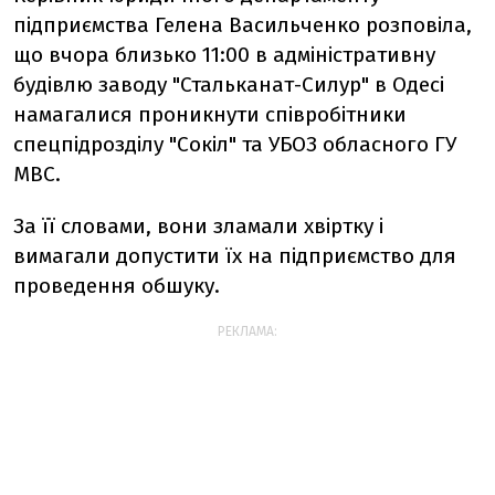
підприємства Гелена Васильченко розповіла,
що вчора близько 11:00 в адміністративну
будівлю заводу "Стальканат-Силур" в Одесі
намагалися проникнути співробітники
спецпідрозділу "Сокіл" та УБОЗ обласного ГУ
МВС.
За її словами, вони зламали хвіртку і
вимагали допустити їх на підприємство для
проведення обшуку.
РЕКЛАМА: