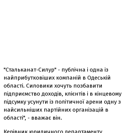
"Стальканат-Силур" - публічна і одна із
найприбутковіших компаній в Одеській
області. Силовики хочуть позбавити
підприємство доходів, клієнтів і в кінцевому
підсумку усунути із політичної арени одну з
найсильніших партійних організацій в
області", - вважає він.
Керівник юридичного департаменту