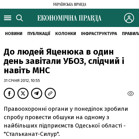
НОВИНИ
ПУБЛІКАЦІЇ
КОЛОНКИ
ІНФРАСТРУКТУРА
ПРАВИЛ
До людей Яценюка в один
день завітали УБОЗ, слідчий і
навіть МНС
31 СІЧНЯ 2012, 10:55
Правоохоронні органи у понеділок зробили
спробу провести обшуки на одному з
найбільших підприємств Одеської області -
"Стальканат-Силур".