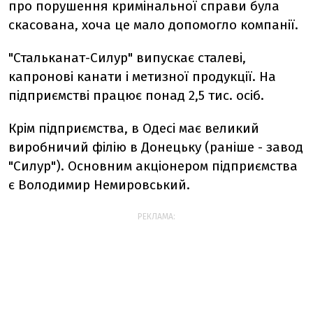
про порушення кримінальної справи була
скасована, хоча це мало допомогло компанії.
"Стальканат-Силур" випускає сталеві,
капронові канати і метизної продукції. На
підприємстві працює понад 2,5 тис. осіб.
Крім підприємства, в Одесі має великий
виробничий філію в Донецьку (раніше - завод
"Силур"). Основним акціонером підприємства
є Володимир Немировський.
РЕКЛАМА: