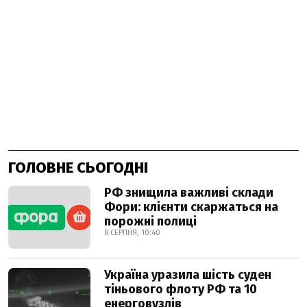
ГОЛОВНЕ СЬОГОДНІ
РФ знищила важливі склади
Фори: клієнти скаржаться на
порожні полиці
8 СЕРПНЯ, 10:40
Україна уразила шість суден
тіньового флоту РФ та 10
енерговузлів