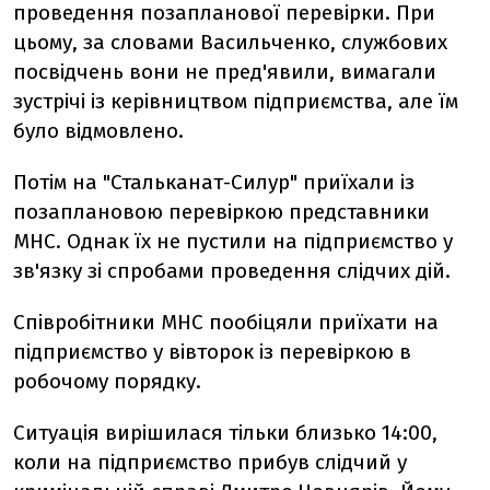
проведення позапланової перевірки. При
цьому, за словами Васильченко, службових
посвідчень вони не пред'явили, вимагали
зустрічі із керівництвом підприємства, але їм
було відмовлено.
Потім на "Стальканат-Силур" приїхали із
позаплановою перевіркою представники
МНС. Однак їх не пустили на підприємство у
зв'язку зі спробами проведення слідчих дій.
Співробітники МНС пообіцяли приїхати на
підприємство у вівторок із перевіркою в
робочому порядку.
Ситуація вирішилася тільки близько 14:00,
коли на підприємство прибув слідчий у