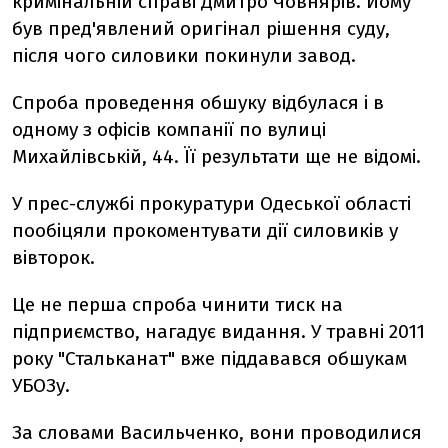
кримінальній справі Дмитро Човнярів. Йому
був пред'явлений оригінал рішення суду,
після чого силовики покинули завод.
Спроба проведення обшуку відбулася і в
одному з офісів компанії по вулиці
Михайлівській, 44. Її результати ще не відомі.
У прес-службі прокуратури Одеської області
пообіцяли прокоментувати дії силовиків у
вівторок.
Це не перша спроба чинити тиск на
підприємство, нагадує видання. У травні 2011
року "Стальканат" вже піддавався обшукам
УБОЗу.
За словами Васильченко, вони проводилися