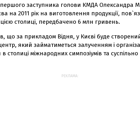
 першого заступника голови КМДА Олександра Ма
ва на 2011 рік на виготовлення продукції, пов`яз
цією столиці, передбачено 6 млн гривень.
в, що за прикладом Відня, у Києві буде створени
центр, який займатиметься залученням і організ
в столиці міжнародних симпозіумів та суспільн
РЕКЛАМА: