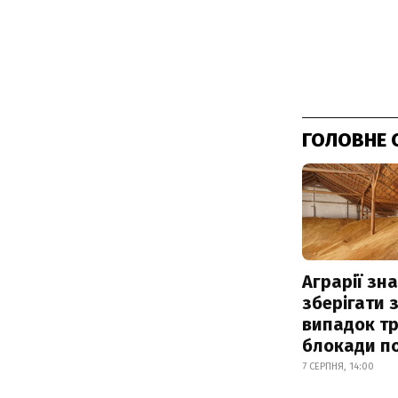
ГОЛОВНЕ 
Аграрії зн
зберігати 
випадок т
блокади по
7 СЕРПНЯ, 14:00