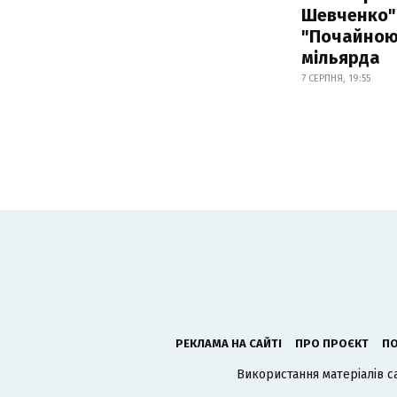
Шевченко" 
"Почайною"
мільярда
7 СЕРПНЯ, 19:55
РЕКЛАМА НА САЙТІ
ПРО ПРОЄКТ
ПО
Використання матеріалів с