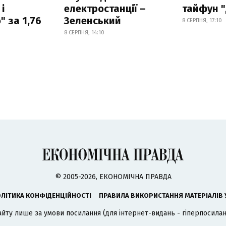
і
електростанції –
тайфун 
 за 1,76
Зеленський
8 СЕРПНЯ, 17:10
8 СЕРПНЯ, 14:10
© 2005-2026, ЕКОНОМІЧНА ПРАВДА
ЛІТИКА КОНФІДЕНЦІЙНОСТІ
ПРАВИЛА ВИКОРИСТАННЯ МАТЕРІАЛІВ 
айту лише за умови посилання (для інтернет-видань - гіперпосиланн