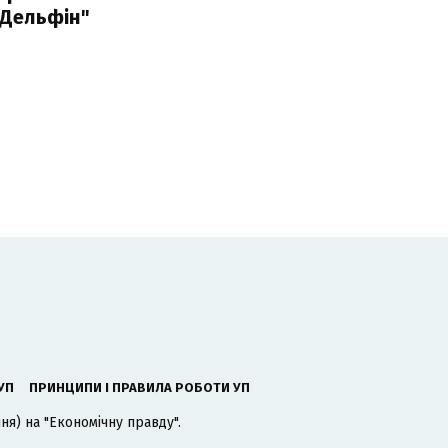
"Дельфін"
УП
ПРИНЦИПИ І ПРАВИЛА РОБОТИ УП
я) на "Економічну правду".