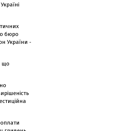
Україні
атичних
го бюро
н України -
, що
тно
вирішеність
вестиційна
 оплати
яч гривень.