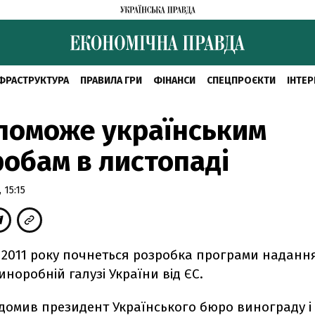
ФРАСТРУКТУРА
ПРАВИЛА ГРИ
ФІНАНСИ
СПЕЦПРОЄКТИ
ІНТЕР
поможе українським
обам в листопаді
 15:15
 2011 року почнеться розробка програми надання
норобній галузі України від ЄС.
домив президент Українського бюро винограду і