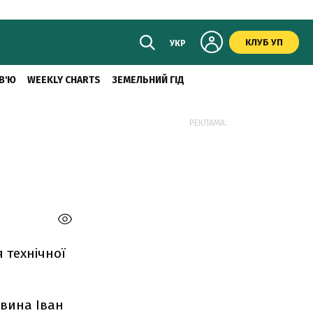
КЛУБ УП
УКР
В'Ю
WEEKLY CHARTS
ЗЕМЕЛЬНИЙ ГІД
РЕКЛАМА:
 технічної
 вина Іван