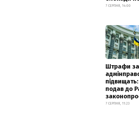
7 СЕРПНЯ, 14:00
Штрафи з
адмінправ
підвищать:
подав до Р
законопро
7 СЕРПНЯ, 11:23