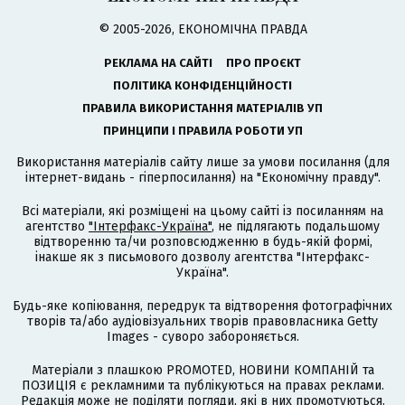
© 2005-2026, ЕКОНОМІЧНА ПРАВДА
РЕКЛАМА НА САЙТІ
ПРО ПРОЄКТ
ПОЛІТИКА КОНФІДЕНЦІЙНОСТІ
ПРАВИЛА ВИКОРИСТАННЯ МАТЕРІАЛІВ УП
ПРИНЦИПИ І ПРАВИЛА РОБОТИ УП
Використання матеріалів сайту лише за умови посилання (для
інтернет-видань - гіперпосилання) на "Економічну правду".
Всі матеріали, які розміщені на цьому сайті із посиланням на
агентство
"Інтерфакс-Україна"
, не підлягають подальшому
відтворенню та/чи розповсюдженню в будь-якій формі,
інакше як з письмового дозволу агентства "Інтерфакс-
Україна".
Будь-яке копіювання, передрук та відтворення фотографічних
творів та/або аудіовізуальних творів правовласника Getty
Images - суворо забороняється.
Матеріали з плашкою PROMOTED, НОВИНИ КОМПАНІЙ та
ПОЗИЦІЯ є рекламними та публікуються на правах реклами.
Редакція може не поділяти погляди, які в них промотуються.