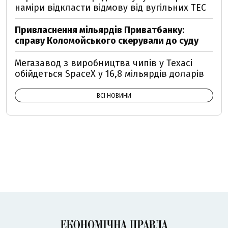
наміри відкласти відмову від вугільних ТЕС
Привласнення мільярдів Приватбанку:
справу Коломойського скерували до суду
Мегазавод з виробництва чипів у Техасі
обійдеться SpaceX у 16,8 мільярдів доларів
ВСІ НОВИНИ