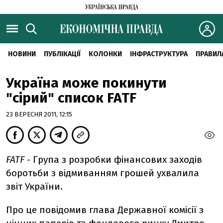
НОВИНИ
ПУБЛІКАЦІЇ
КОЛОНКИ
ІНФРАСТРУКТУРА
ПРАВИЛ
Україна може покинути
"сірий" список FATF
23 ВЕРЕСНЯ 2011, 12:15
FATF
- Група з розробки фінансових заходів
боротьби з відмиванням грошей ухвалила
звіт України.
Про це повідомив глава Державної комісії з