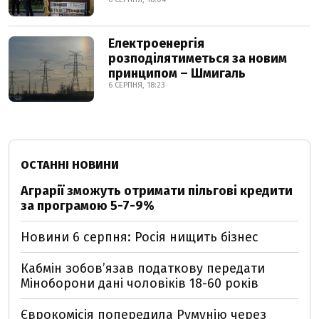
Електроенергія
розподілятиметься за новим
принципом – Шмигаль
6 СЕРПНЯ, 18:23
ОСТАННІ НОВИНИ
Аграрії зможуть отримати пільгові кредити
за програмою 5-7-9%
Новини 6 серпня: Росія нищить бізнес
Кабмін зобовʼязав податкову передати
Міноборони дані чоловіків 18-60 років
Єврокомісія попередила Румунію через