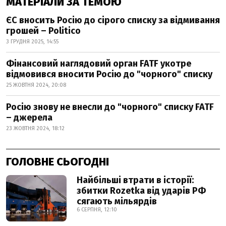
МАТЕРІАЛИ ЗА ТЕМОЮ
ЄС вносить Росію до сірого списку за відмивання
грошей – Politico
3 ГРУДНЯ 2025, 14:55
Фінансовий наглядовий орган FATF укотре
відмовився вносити Росію до "чорного" списку
25 ЖОВТНЯ 2024, 20:08
Росію знову не внесли до "чорного" списку FATF
– джерела
23 ЖОВТНЯ 2024, 18:12
ГОЛОВНЕ СЬОГОДНІ
Найбільші втрати в історії:
збитки Rozetka від ударів РФ
сягають мільярдів
6 СЕРПНЯ, 12:10