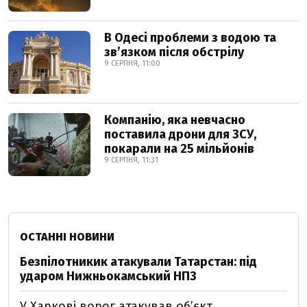
В Одесі проблеми з водою та
звʼязком після обстрілу
9 СЕРПНЯ, 11:00
Компанію, яка невчасно
поставила дрони для ЗСУ,
покарали на 25 мільйонів
9 СЕРПНЯ, 11:31
ОСТАННІ НОВИНИ
Безпілотникик атакували Татарстан: під
ударом Нижньокамський НПЗ
У Харкові ворог атакував обʼєкт