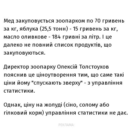
Мед закуповується зоопарком по 70 гривень
за кг, яблука (25,5 тонн) - 15 гривень за кг,
масло оливкове - 184 гривні за літр. І це
далеко не повний список продуктів, що
закуповуються.
Директор зоопарку Олексій Толстоухов
пояснив це ціноутворення тим, що саме такі
ціни йому "спускають зверху" - з управління
статистики.
Однак, ціну на жолуді (сіно, солому або
гілковий корм) управління статистики не дає.
РЕКЛАМА: