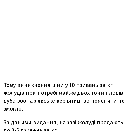
Тому виникнення ціни у 10 гривень за кг
жолудів при потребі майже двох тонн плодів
дуба зоопарківське керівництво пояснити не
змогло.
За даними видання, наразі жолуді продають
по 3-5 гривень за кг.