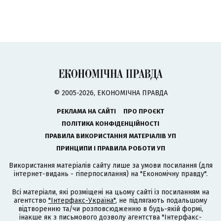
© 2005-2026, ЕКОНОМІЧНА ПРАВДА
РЕКЛАМА НА САЙТІ
ПРО ПРОЄКТ
ПОЛІТИКА КОНФІДЕНЦІЙНОСТІ
ПРАВИЛА ВИКОРИСТАННЯ МАТЕРІАЛІВ УП
ПРИНЦИПИ І ПРАВИЛА РОБОТИ УП
Використання матеріалів сайту лише за умови посилання (для
інтернет-видань - гіперпосилання) на "Економічну правду".
Всі матеріали, які розміщені на цьому сайті із посиланням на
агентство
"Інтерфакс-Україна"
, не підлягають подальшому
відтворенню та/чи розповсюдженню в будь-якій формі,
інакше як з письмового дозволу агентства "Інтерфакс-