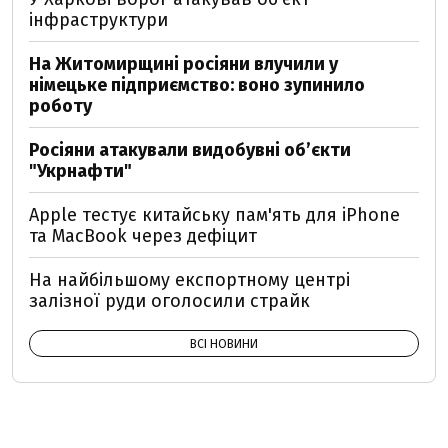
інфраструктури
На Житомирщині росіяни влучили у
німецьке підприємство: воно зупинило
роботу
Росіяни атакували видобувні обʼєкти
"Укрнафти"
Apple тестує китайську пам'ять для iPhone
та MacBook через дефіцит
На найбільшому експортному центрі
залізної руди оголосили страйк
ВСІ НОВИНИ