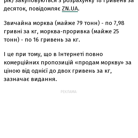
рік) закуповуються з розрахунку 18 гривень за
десяток, повідомляє
ZN.UA
.
Звичайна морква (майже 79 тонн) - по 7,98
гривні за кг, морква-проривка (майже 25
тонн) - по 16 гривень за кг.
І це при тому, що в Інтернеті повно
комерційних пропозицій «продам моркву» за
ціною від однієї до двох гривень за кг,
зазначає видання.
РЕКЛАМА: