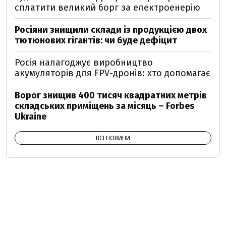
сплатити великий борг за електроенерію
Росіяни знищили склади із продукцією двох
тютюнових гігантів: чи буде дефіцит
Росія налагоджує виробництво
акумуляторів для FPV-дронів: хто допомагає
Ворог знищив 400 тисяч квадратних метрів
складських приміщень за місяць – Forbes
Ukraine
ВСІ НОВИНИ