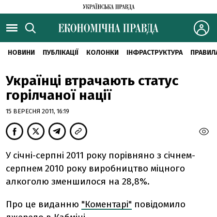
НОВИНИ
ПУБЛІКАЦІЇ
КОЛОНКИ
ІНФРАСТРУКТУРА
ПРАВИЛ
Українці втрачають статус
горілчаної нації
15 ВЕРЕСНЯ 2011, 16:19
У січні-серпні 2011 року порівняно з січнем-
серпнем 2010 року виробництво міцного
алкоголю зменшилося на 28,8%.
Про це виданню
"Коментарі"
повідомило