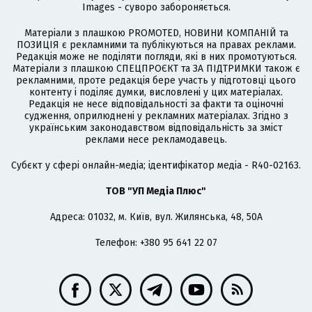
Images - суворо забороняється.
Матеріали з плашкою PROMOTED, НОВИНИ КОМПАНІЙ та
ПОЗИЦІЯ є рекламними та публікуються на правах реклами.
Редакція може не поділяти погляди, які в них промотуються.
Матеріали з плашкою СПЕЦПРОЄКТ та ЗА ПІДТРИМКИ також є
рекламними, проте редакція бере участь у підготовці цього
контенту і поділяє думки, висловлені у цих матеріалах.
Редакція не несе відповідальності за факти та оціночні
судження, оприлюднені у рекламних матеріалах. Згідно з
українським законодавством відповідальність за зміст
реклами несе рекламодавець.
Cубєкт у сфері онлайн-медіа; ідентифікатор медіа - R40-02163.
ТОВ "УП Медіа Плюс"
Адреса: 01032, м. Київ, вул. Жилянська, 48, 50А
Телефон: +380 95 641 22 07