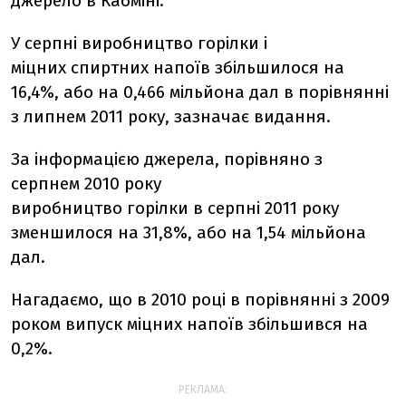
джерело в Кабміні.
У серпні виробництво горілки і
міцних спиртних напоїв збільшилося на
16,4%, або на 0,466 мільйона дал в порівнянні
з липнем 2011 року, зазначає видання.
За інформацією джерела, порівняно з
серпнем 2010 року
виробництво горілки в серпні 2011 року
зменшилося на 31,8%, або на 1,54 мільйона
дал.
Нагадаємо, що в 2010 році в порівнянні з 2009
роком випуск міцних напоїв збільшився на
0,2%.
РЕКЛАМА: