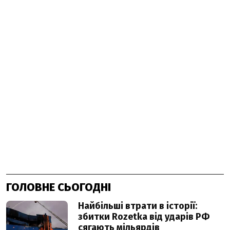
ГОЛОВНЕ СЬОГОДНІ
Найбільші втрати в історії:
збитки Rozetka від ударів РФ
сягають мільярдів