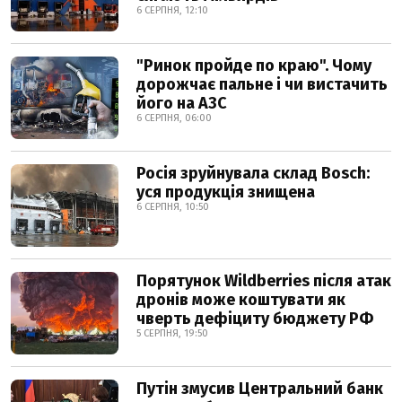
6 СЕРПНЯ, 12:10
"Ринок пройде по краю". Чому
дорожчає пальне і чи вистачить
його на АЗС
6 СЕРПНЯ, 06:00
Росія зруйнувала склад Bosch:
уся продукція знищена
6 СЕРПНЯ, 10:50
Порятунок Wildberries після атак
дронів може коштувати як
чверть дефіциту бюджету РФ
5 СЕРПНЯ, 19:50
Путін змусив Центральний банк