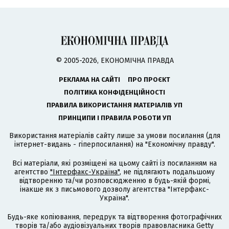
© 2005-2026, ЕКОНОМІЧНА ПРАВДА
РЕКЛАМА НА САЙТІ
ПРО ПРОЄКТ
ПОЛІТИКА КОНФІДЕНЦІЙНОСТІ
ПРАВИЛА ВИКОРИСТАННЯ МАТЕРІАЛІВ УП
ПРИНЦИПИ І ПРАВИЛА РОБОТИ УП
Використання матеріалів сайту лише за умови посилання (для
інтернет-видань - гіперпосилання) на "Економічну правду".
Всі матеріали, які розміщені на цьому сайті із посиланням на
агентство
"Інтерфакс-Україна"
, не підлягають подальшому
відтворенню та/чи розповсюдженню в будь-якій формі,
інакше як з письмового дозволу агентства "Інтерфакс-
Україна".
Будь-яке копіювання, передрук та відтворення фотографічних
творів та/або аудіовізуальних творів правовласника Getty