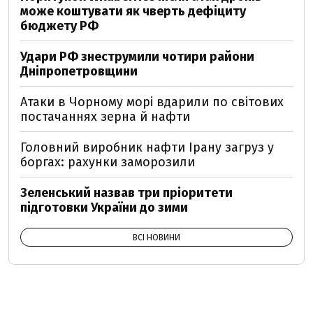
може коштувати як чверть дефіциту
бюджету РФ
Удари РФ знеструмили чотири райони
Дніпропетровщини
Атаки в Чорному морі вдарили по світових
постачаннях зерна й нафти
Головний виробник нафти Ірану загруз у
боргах: рахунки заморозили
Зеленський назвав три пріоритети
підготовки України до зими
ВСІ НОВИНИ