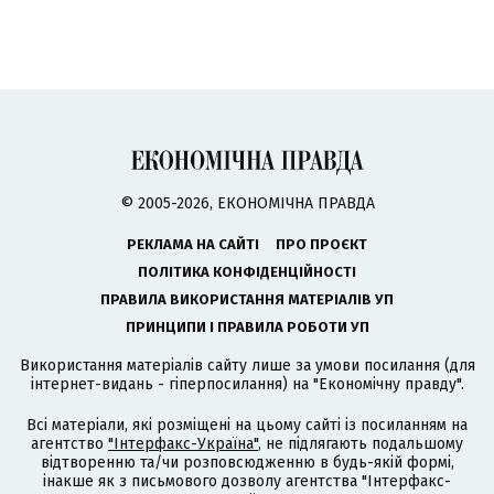
© 2005-2026, ЕКОНОМІЧНА ПРАВДА
РЕКЛАМА НА САЙТІ
ПРО ПРОЄКТ
ПОЛІТИКА КОНФІДЕНЦІЙНОСТІ
ПРАВИЛА ВИКОРИСТАННЯ МАТЕРІАЛІВ УП
ПРИНЦИПИ І ПРАВИЛА РОБОТИ УП
Використання матеріалів сайту лише за умови посилання (для
інтернет-видань - гіперпосилання) на "Економічну правду".
Всі матеріали, які розміщені на цьому сайті із посиланням на
агентство
"Інтерфакс-Україна"
, не підлягають подальшому
відтворенню та/чи розповсюдженню в будь-якій формі,
інакше як з письмового дозволу агентства "Інтерфакс-