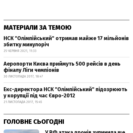
МАТЕРІАЛИ ЗА ТЕМОЮ
НСК "Олімпійський" отримав майже 17 мільйонів
збитку минулоріч
25 ЧЕРВНЯ 2021, 11:33
Аеропорти Києва приймуть 500 рейсів в день
фіналу Ліги чемпіонів
30 ЛИСТОПАДА 2017, 18:47
Екс-директора НСК "Олімпійський" підозрюють
у корупції під час Євро-2012
21 ЛИСТОПАДА 2017, 15:45
ГОЛОВНЕ СЬОГОДНІ
У РФ атака дронів зупинила ще