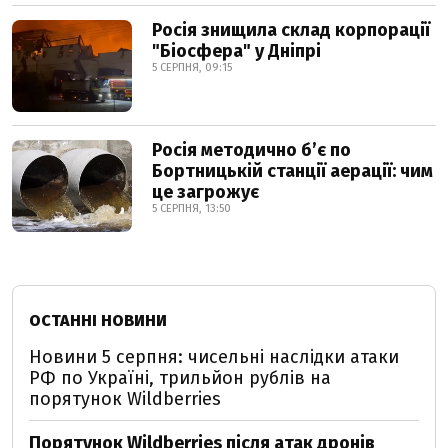
Росія знищила склад корпорації
"Біосфера" у Дніпрі
5 СЕРПНЯ, 09:15
Росія методично б’є по
Бортницькій станції аерації: чим
це загрожує
5 СЕРПНЯ, 13:50
ОСТАННІ НОВИНИ
Новини 5 серпня: чисельні наслідки атаки
РФ по Україні, трильйон рублів на
порятунок Wildberries
Порятунок Wildberries після атак дронів