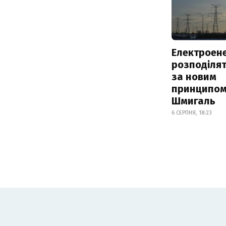
Електроене
розподіля
за новим
принципом
Шмигаль
6 СЕРПНЯ, 18:23