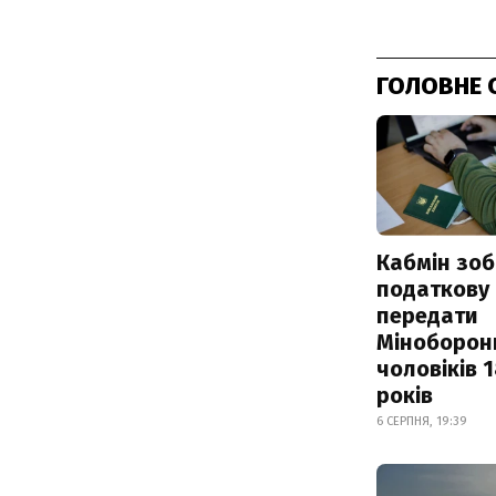
ГОЛОВНЕ 
Кабмін зоб
податкову
передати
Міноборон
чоловіків 
років
6 СЕРПНЯ, 19:39