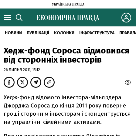
НОВИНИ
ПУБЛІКАЦІЇ
КОЛОНКИ
ІНФРАСТРУКТУРА
ПРАВИЛ
Хедж-фонд Сороса відмовився
від сторонніх інвесторів
26 ЛИПНЯ 2011, 15:12
Хедж-фонд відомого інвестора-мільярдера
Джорджа Сороса до кінця 2011 року поверне
гроші стороннім інвесторам і сконцентрується
на управлінні сімейними активами.