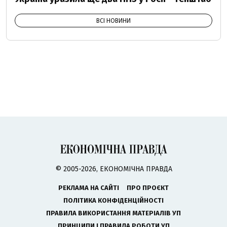
ВСІ НОВИНИ
© 2005-2026, ЕКОНОМІЧНА ПРАВДА
РЕКЛАМА НА САЙТІ
ПРО ПРОЄКТ
ПОЛІТИКА КОНФІДЕНЦІЙНОСТІ
ПРАВИЛА ВИКОРИСТАННЯ МАТЕРІАЛІВ УП
ПРИНЦИПИ І ПРАВИЛА РОБОТИ УП