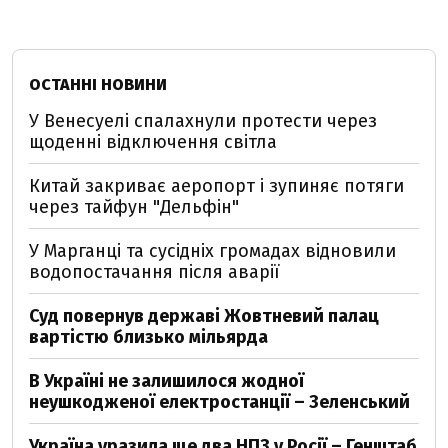
ОСТАННІ НОВИНИ
У Венесуелі спалахнули протести через
щоденні відключення світла
Китай закриває аеропорт і зупиняє потяги
через тайфун "Дельфін"
У Марганці та сусідніх громадах відновили
водопостачання після аварії
Суд повернув державі Жовтневий палац
вартістю близько мільярда
В Україні не залишилося жодної
неушкодженої електростанції – Зеленський
Україна уразила ще два НПЗ у Росії – Генштаб