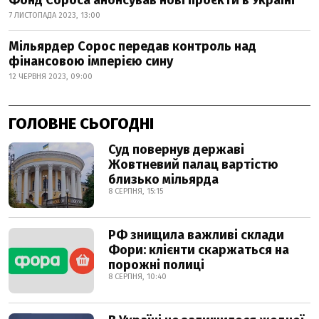
Фонд Сороса анонсував нові проєкти в Україні
7 ЛИСТОПАДА 2023, 13:00
Мільярдер Сорос передав контроль над
фінансовою імперією сину
12 ЧЕРВНЯ 2023, 09:00
ГОЛОВНЕ СЬОГОДНІ
Суд повернув державі
Жовтневий палац вартістю
близько мільярда
8 СЕРПНЯ, 15:15
РФ знищила важливі склади
Фори: клієнти скаржаться на
порожні полиці
8 СЕРПНЯ, 10:40