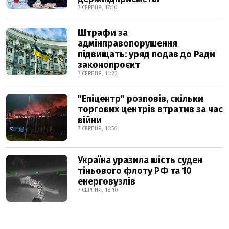
7 СЕРПНЯ, 17:10
Штрафи за
адмінправопорушення
підвищать: уряд подав до Ради
законопроєкт
7 СЕРПНЯ, 11:23
"Епіцентр" розповів, скільки
торгових центрів втратив за час
війни
7 СЕРПНЯ, 11:56
Україна уразила шість суден
тіньового флоту РФ та 10
енерговузлів
7 СЕРПНЯ, 18:10