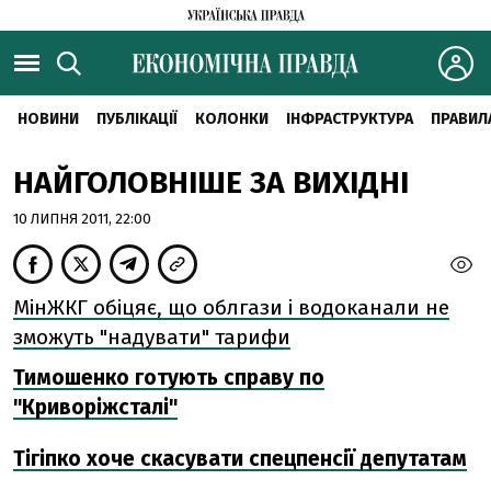
НОВИНИ
ПУБЛІКАЦІЇ
КОЛОНКИ
ІНФРАСТРУКТУРА
ПРАВИЛ
НАЙГОЛОВНІШЕ ЗА ВИХІДНІ
10 ЛИПНЯ 2011, 22:00
МінЖКГ обіцяє, що облгази і водоканали не
зможуть "надувати" тарифи
Тимошенко готують справу по
"Криворіжсталі"
Тігіпко хоче скасувати спецпенсії депутатам