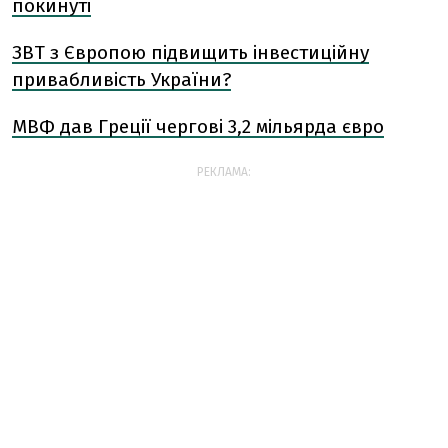
покинуті
ЗВТ з Європою підвищить інвестиційну
привабливість України?
МВФ дав Греції чергові 3,2 мільярда євро
РЕКЛАМА: