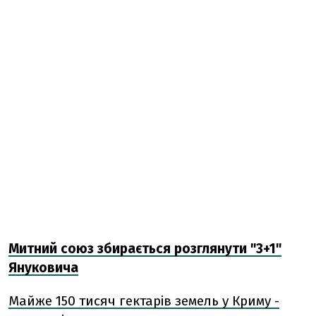
Митний союз збирається розглянути "3+1"
Януковича
Майже 150 тисяч гектарів земель у Криму -