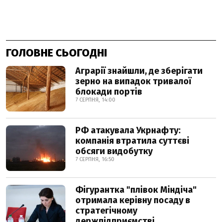
ГОЛОВНЕ СЬОГОДНІ
Аграрії знайшли, де зберігати
зерно на випадок тривалої
блокади портів
7 СЕРПНЯ, 14:00
РФ атакувала Укрнафту:
компанія втратила суттєві
обсяги видобутку
7 СЕРПНЯ, 16:50
Фігурантка "плівок Міндіча"
отримала керівну посаду в
стратегічному
держпідприємстві