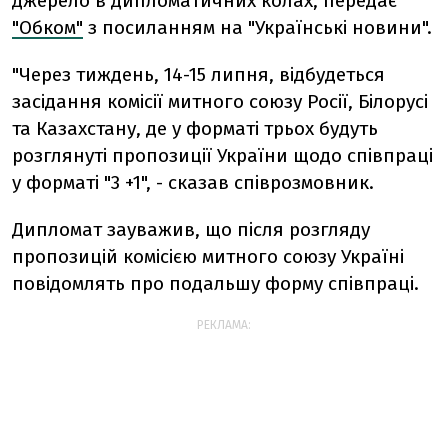
джерело в дипломатичних колах, передає
"Обком"
з посиланням на "Українські новини".
"Через тиждень, 14-15 липня, відбудеться
засідання комісії митного союзу Росії, Білорусі
та Казахстану, де у форматі трьох будуть
розглянуті пропозиції України щодо співпраці
у форматі "3 +1", - сказав співрозмовник.
Дипломат зауважив, що після розгляду
пропозицій комісією митного союзу Україні
повідомлять про подальшу форму співпраці.
РЕКЛАМА: