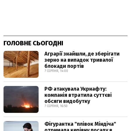
ГОЛОВНЕ СЬОГОДНІ
Аграрії знайшли, де зберігати
зерно на випадок тривалої
блокади портів
7 СЕРПНЯ, 14:00
РФ атакувала Укрнафту:
компанія втратила суттєві
обсяги видобутку
7 СЕРПНЯ, 16:50
Фігурантка "плівок Міндіча"
отримала керівну посаду в