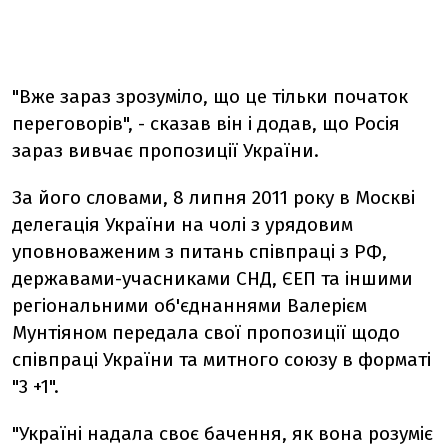
"Вже зараз зрозуміло, що це тільки початок
переговорів", - сказав він і додав, що Росія
зараз вивчає пропозиції України.
За його словами, 8 липня 2011 року в Москві
делегація України на чолі з урядовим
уповноваженим з питань співпраці з РФ,
державами-учасниками СНД, ЄЕП та іншими
регіональними об'єднаннями Валерієм
Мунтіяном передала свої пропозиції щодо
співпраці України та митного союзу в форматі
"3 +1".
"Україні надала своє бачення, як вона розуміє