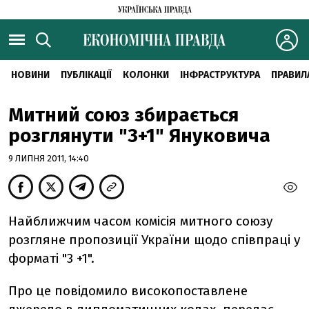
НОВИНИ
ПУБЛІКАЦІЇ
КОЛОНКИ
ІНФРАСТРУКТУРА
ПРАВИЛ
Митний союз збирається
розглянути "3+1" Януковича
9 ЛИПНЯ 2011, 14:40
Найближчим часом комісія митного союзу
розгляне пропозиції України щодо співпраці у
форматі "3 +1".
Про це повідомило високопоставлене