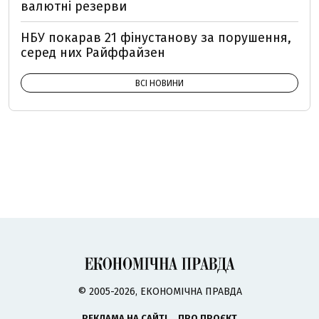
валютні резерви
НБУ покарав 21 фінустанову за порушення,
серед них Райффайзен
ВСІ НОВИНИ
© 2005-2026, ЕКОНОМІЧНА ПРАВДА
РЕКЛАМА НА САЙТІ
ПРО ПРОЄКТ