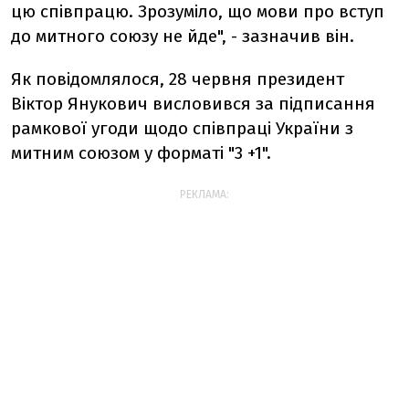
цю співпрацю. Зрозуміло, що мови про вступ
до митного союзу не йде", - зазначив він.
Як повідомлялося, 28 червня президент
Віктор Янукович висловився за підписання
рамкової угоди щодо співпраці України з
митним союзом у форматі "3 +1".
РЕКЛАМА: