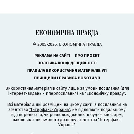
© 2005-2026, ЕКОНОМІЧНА ПРАВДА
РЕКЛАМА НА САЙТІ
ПРО ПРОЄКТ
ПОЛІТИКА КОНФІДЕНЦІЙНОСТІ
ПРАВИЛА ВИКОРИСТАННЯ МАТЕРІАЛІВ УП
ПРИНЦИПИ І ПРАВИЛА РОБОТИ УП
Використання матеріалів сайту лише за умови посилання (для
інтернет-видань - гіперпосилання) на "Економічну правду".
Всі матеріали, які розміщені на цьому сайті із посиланням на
агентство
"Інтерфакс-Україна"
, не підлягають подальшому
відтворенню та/чи розповсюдженню в будь-якій формі,
інакше як з письмового дозволу агентства "Інтерфакс-
Україна".