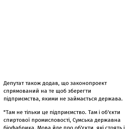
Депутат також додав, що законопроект
спрямований на те щоб зберегти
підприємства, якими не займається держава.
"Там не тільки це підприємство. Там і об'єкти
спиртової промисловості, Сумська державна
біофабрика. Мова йде про об'єкти, які стоять і