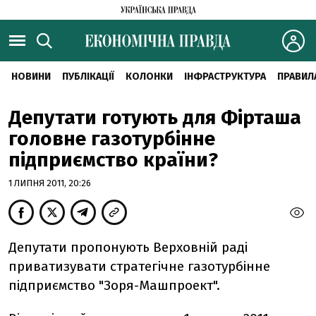
НОВИНИ
ПУБЛІКАЦІЇ
КОЛОНКИ
ІНФРАСТРУКТУРА
ПРАВИЛ
Депутати готують для Фірташа
головне газотурбінне
підприємство країни?
1 ЛИПНЯ 2011, 20:26
Депутати пропонують Верховній раді
приватизувати стратегічне газотурбінне
підприємство "Зоря-Машпроект".