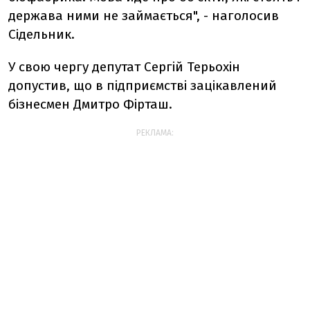
держава ними не займається", - наголосив
Сідельник.
У свою чергу депутат Сергій Терьохін
допустив, що в підприємстві зацікавлений
бізнеcмен Дмитро Фірташ.
РЕКЛАМА: