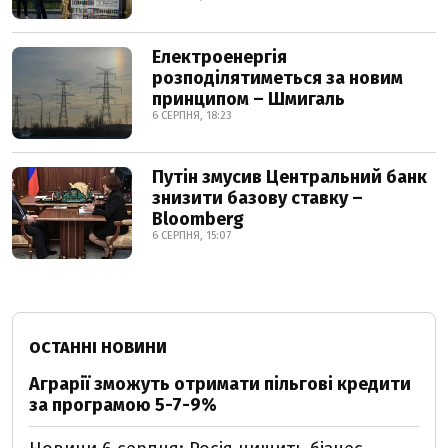
Електроенергія
розподілятиметься за новим
принципом – Шмигаль
6 СЕРПНЯ, 18:23
Путін змусив Центральний банк
знизити базову ставку –
Bloomberg
6 СЕРПНЯ, 15:07
ОСТАННІ НОВИНИ
Аграрії зможуть отримати пільгові кредити
за програмою 5-7-9%