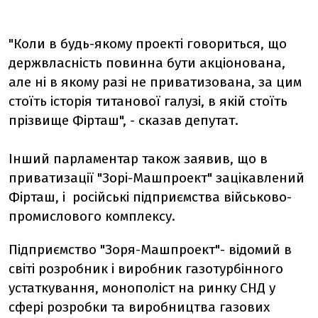
"Коли в будь-якому проекті говориться, що
держвласність повинна бути акціонована,
але ні в якому разі не приватизована, за цим
стоїть історія титанової галузі, в якій стоїть
прізвище Фірташ", - сказав депутат.
Інший парламентар також заявив, що в
приватизації "Зорі-Машпроект" зацікавлений
Фірташ, і російські підприємства військово-
промислового комплексу.
Підприємство "Зоря-Машпроект"- відомий в
світі розробник і виробник газотурбінного
устаткування, монополіст на ринку СНД у
сфері розробки та виробництва газових