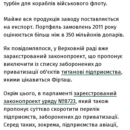
турбін для кораблів військового флоту.
Майже вся продукція заводу поставляється
на експорт. Портфель замовлень 2011 року
оцінюється більш ніж в 350 мільйонів доларів.
Як повідомлялося, у Верховній раді вже
зараєстрований законопроект, що пропонує
виключити із списку заборонених до
приватизації об'єктів
титанові підприємства
,
якими цікавиться Фірташ.
Окрім цього, в парламенті
зареєстрований
законопроект уряду №8723
, який також
пропонує суттєво скоротити перелік
підприємств, заборонених до приватизації.
Серед таких, зокрема, підприємства авіації,