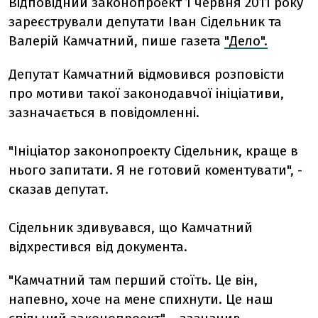
Відповідний законопроект 1 червня 2011 року
зареєстрували депутати Іван Сідельник та
Валерій Камчатний, пише газета
"Дело".
Депутат Камчатний відмовився розповісти
про мотиви такої законодавчої ініціативи,
зазначається в повідомленні.
"Ініціатор законопроекту Сідельник, краще в
нього запитати. Я не готовий коментувати", -
сказав депутат.
Сідельник здивувався, що Камчатний
відхрестився від документа.
"Камчатний там перший стоїть. Це він,
напевно, хоче на мене спихнути. Це наш