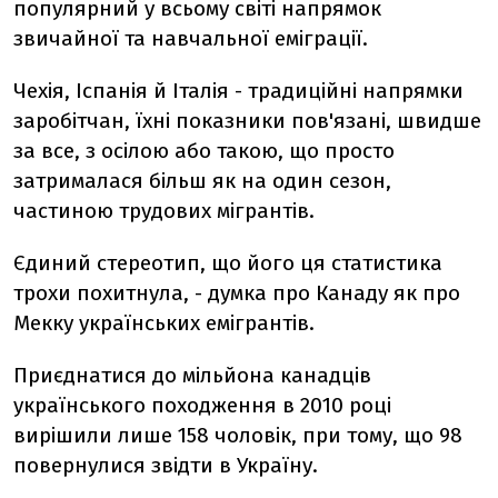
популярний у всьому світі напрямок
звичайної та навчальної еміграції.
Чехія, Іспанія й Італія - традиційні напрямки
заробітчан, їхні показники пов'язані, швидше
за все, з осілою або такою, що просто
затрималася більш як на один сезон,
частиною трудових мігрантів.
Єдиний стереотип, що його ця статистика
трохи похитнула, - думка про Канаду як про
Мекку українських емігрантів.
Приєднатися до мільйона канадців
українського походження в 2010 році
вирішили лише 158 чоловік, при тому, що 98
повернулися звідти в Україну.