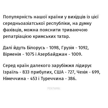
Популярність нашої країни у вихідців із цієї
середньоазіатської республіки, на думку
фахівців, можна пояснити триваючою
репатріацією кримських татар.
Далі йдуть Білорусь - 1098, Грузія - 1092,
Вірменія - 1075 і Азербайджан - 1009.
Серед країн далекого зарубіжжя лідирує
Ізраїль - 833 прибулих, США - 727, Чехія - 699,
Німеччина - 453 і Туреччина - 386.
РЕКЛАМА: