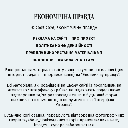
© 2005-2026, ЕКОНОМІЧНА ПРАВДА
РЕКЛАМА НА САЙТІ
ПРО ПРОЄКТ
ПОЛІТИКА КОНФІДЕНЦІЙНОСТІ
ПРАВИЛА ВИКОРИСТАННЯ МАТЕРІАЛІВ УП
ПРИНЦИПИ І ПРАВИЛА РОБОТИ УП
Використання матеріалів сайту лише за умови посилання (для
інтернет-видань - гіперпосилання) на "Економічну правду".
Всі матеріали, які розміщені на цьому сайті із посиланням на
агентство
"Інтерфакс-Україна"
, не підлягають подальшому
відтворенню та/чи розповсюдженню в будь-якій формі,
інакше як з письмового дозволу агентства "Інтерфакс-
Україна".
Будь-яке копіювання, передрук та відтворення фотографічних
творів та/або аудіовізуальних творів правовласника Getty
Images - суворо забороняється.