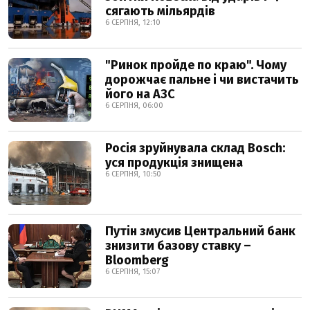
сягають мільярдів
6 СЕРПНЯ, 12:10
"Ринок пройде по краю". Чому
дорожчає пальне і чи вистачить
його на АЗС
6 СЕРПНЯ, 06:00
Росія зруйнувала склад Bosch:
уся продукція знищена
6 СЕРПНЯ, 10:50
Путін змусив Центральний банк
знизити базову ставку –
Bloomberg
6 СЕРПНЯ, 15:07