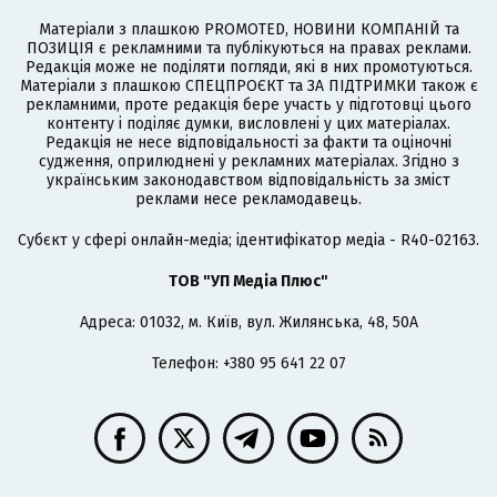
Матеріали з плашкою PROMOTED, НОВИНИ КОМПАНІЙ та
ПОЗИЦІЯ є рекламними та публікуються на правах реклами.
Редакція може не поділяти погляди, які в них промотуються.
Матеріали з плашкою СПЕЦПРОЄКТ та ЗА ПІДТРИМКИ також є
рекламними, проте редакція бере участь у підготовці цього
контенту і поділяє думки, висловлені у цих матеріалах.
Редакція не несе відповідальності за факти та оціночні
судження, оприлюднені у рекламних матеріалах. Згідно з
українським законодавством відповідальність за зміст
реклами несе рекламодавець.
Cубєкт у сфері онлайн-медіа; ідентифікатор медіа - R40-02163.
ТОВ "УП Медіа Плюс"
Адреса: 01032, м. Київ, вул. Жилянська, 48, 50А
Телефон: +380 95 641 22 07