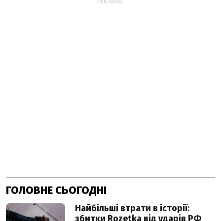
РЕКЛАМА:
ГОЛОВНЕ СЬОГОДНІ
Найбільші втрати в історії:
збитки Rozetka від ударів РФ