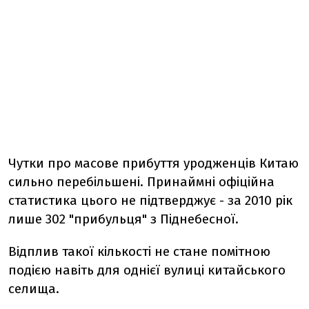
Чутки про масове прибуття уродженців Китаю
сильно перебільшені. Принаймні офіційна
статистика цього не підтверджує - за 2010 рік
лише 302 "прибульця" з Піднебесної.
Відплив такої кількості не стане помітною
подією навіть для однієї вулиці китайського
селища.