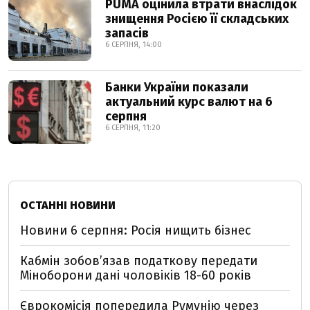
PUMA оцінила втрати внаслідок
знищення Росією її складських
запасів
6 СЕРПНЯ, 14:00
Банки України показали
актуальний курс валют на 6
серпня
6 СЕРПНЯ, 11:20
ОСТАННІ НОВИНИ
Новини 6 серпня: Росія нищить бізнес
Кабмін зобовʼязав податкову передати
Міноборони дані чоловіків 18-60 років
Єврокомісія попередила Румунію через