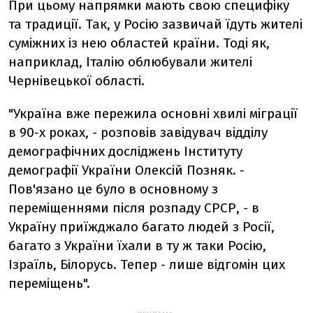
При цьому напрямки мають свою специфіку
та традиції. Так, у Росію зазвичай їдуть жителі
суміжних із нею областей країни. Тоді як,
наприклад, Італію облюбували жителі
Чернівецької області.
"Україна вже пережила основні хвилі міграції
в 90-х роках, - розповів завідувач відділу
демографічних досліджень Інституту
демографії України Олексій Позняк. -
Пов'язано це було в основному з
переміщеннями після розпаду СРСР, - в
Україну приїжджало багато людей з Росії,
багато з України їхали в ту ж таки Росію,
Ізраїль, Білорусь. Тепер - лише відгомін цих
переміщень".