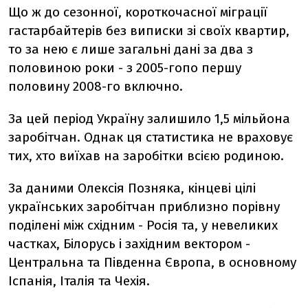
Що ж до сезонної, короткочасної міграції
гастарбайтерів без виписки зі своїх квартир,
то за нею є лише загальні дані за два з
половиною роки - з 2005-гопо першу
половину 2008-го включно.
За цей період Україну залишило 1,5 мільйона
заробітчан. Однак ця статистика не враховує
тих, хто виїхав на заробітки всією родиною.
За даними Олексія Позняка, кінцеві цілі
українських заробітчан приблизно порівну
поділені між східним - Росія та, у невеликих
частках, Білорусь і західним вектором -
Центральна та Південна Європа, в основному
Іспанія, Італія та Чехія.