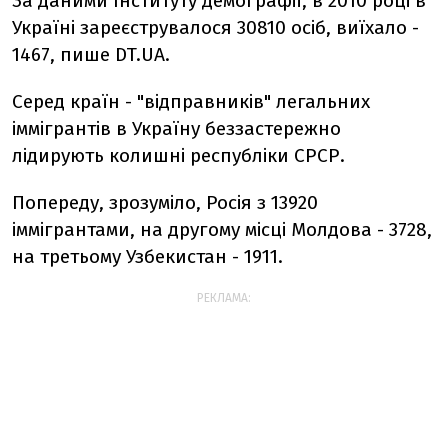
За даними Інституту демографії, в 2010 році в
Україні зареєструвалося 30810 осіб, виїхало -
1467, пише DT.UA.
Серед країн - "відправників" легальних
іммігрантів в Україну беззастережно
лідирують колишні республіки СРСР.
Попереду, зрозуміло, Росія з 13920
іммігрантами, на другому місці Молдова - 3728,
на третьому Узбекистан - 1911.
РЕКЛАМА: