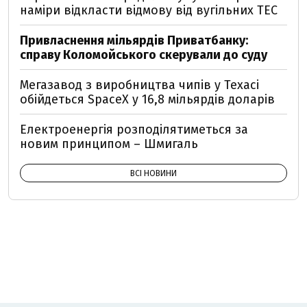
наміри відкласти відмову від вугільних ТЕС
Привласнення мільярдів Приватбанку:
справу Коломойського скерували до суду
Мегазавод з виробництва чипів у Техасі
обійдеться SpaceX у 16,8 мільярдів доларів
Електроенергія розподілятиметься за
новим принципом – Шмигаль
ВСІ НОВИНИ