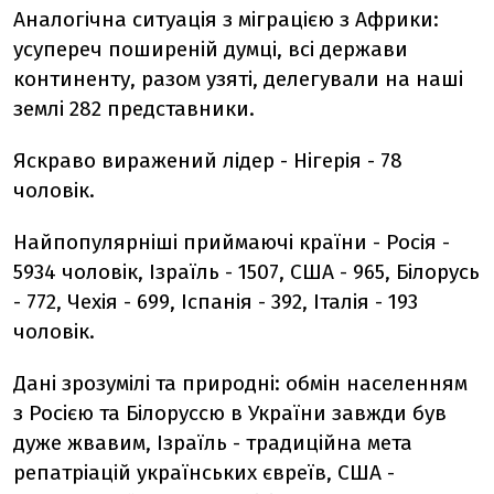
Аналогічна ситуація з міграцією з Африки:
усупереч поширеній думці, всі держави
континенту, разом узяті, делегували на наші
землі 282 представники.
Яскраво виражений лідер - Нігерія - 78
чоловік.
Найпопулярніші приймаючі країни - Росія -
5934 чоловік, Ізраїль - 1507, США - 965, Білорусь
- 772, Чехія - 699, Іспанія - 392, Італія - 193
чоловік.
Дані зрозумілі та природні: обмін населенням
з Росією та Білоруссю в України завжди був
дуже жвавим, Ізраїль - традиційна мета
репатріацій українських євреїв, США -