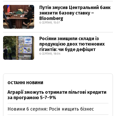
Путін змусив Центральний банк
знизити базову ставку –
Bloomberg
6 СЕРПНЯ, 15:07
Росіяни знищили склади із
продукцією двох тютюнових
гігантів: чи буде дефіцит
6 СЕРПНЯ, 18:04
ОСТАННІ НОВИНИ
Аграрії зможуть отримати пільгові кредити
за програмою 5-7-9%
Новини 6 серпня: Росія нищить бізнес