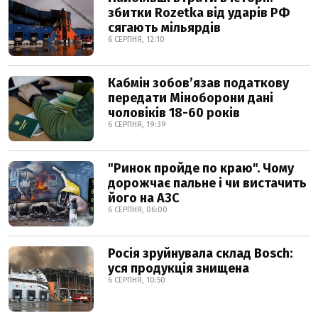
збитки Rozetka від ударів РФ
сягають мільярдів
6 СЕРПНЯ, 12:10
Кабмін зобовʼязав податкову
передати Міноборони дані
чоловіків 18-60 років
6 СЕРПНЯ, 19:39
"Ринок пройде по краю". Чому
дорожчає пальне і чи вистачить
його на АЗС
6 СЕРПНЯ, 06:00
Росія зруйнувала склад Bosch:
уся продукція знищена
6 СЕРПНЯ, 10:50