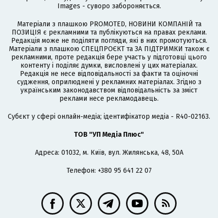
Images - суворо забороняється.
Матеріали з плашкою PROMOTED, НОВИНИ КОМПАНІЙ та
ПОЗИЦІЯ є рекламними та публікуються на правах реклами.
Редакція може не поділяти погляди, які в них промотуються.
Матеріали з плашкою СПЕЦПРОЄКТ та ЗА ПІДТРИМКИ також є
рекламними, проте редакція бере участь у підготовці цього
контенту і поділяє думки, висловлені у цих матеріалах.
Редакція не несе відповідальності за факти та оціночні
судження, оприлюднені у рекламних матеріалах. Згідно з
українським законодавством відповідальність за зміст
реклами несе рекламодавець.
Cубєкт у сфері онлайн-медіа; ідентифікатор медіа - R40-02163.
ТОВ "УП Медіа Плюс"
Адреса: 01032, м. Київ, вул. Жилянська, 48, 50А
Телефон: +380 95 641 22 07