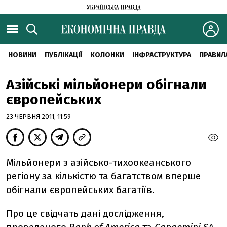
НОВИНИ
ПУБЛІКАЦІЇ
КОЛОНКИ
ІНФРАСТРУКТУРА
ПРАВИЛ
Азійські мільйонери обігнали
європейських
23 ЧЕРВНЯ 2011, 11:59
Мільйонери з азійсько-тихоокеанського
регіону за кількістю та багатством вперше
обігнали європейських багатіїв.
Про це свідчать дані дослідження,