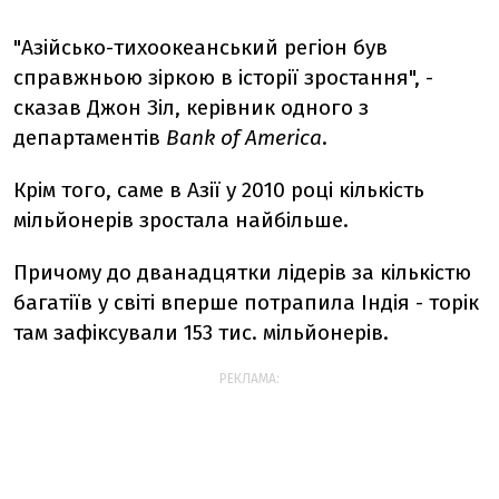
"Азійсько-тихоокеанський регіон був
справжньою зіркою в історії зростання", -
сказав Джон Зіл, керівник одного з
департаментів
Bank of America
.
Крім того, саме в Азії у 2010 році кількість
мільйонерів зростала найбільше.
Причому до дванадцятки лідерів за кількістю
багатіїв у світі вперше потрапила Індія - торік
там зафіксували 153 тис. мільйонерів.
РЕКЛАМА: