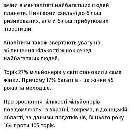
зміни в менталітеті найбагатших людей
планети. Нині вони схильні до більш
ризикованих, але й більш прибуткових
інвестицій.
Аналітики також звертають увагу на
збільшення кількості жінок серед
найбагатших людей.
Торік 27% мільйонерів у світі становили саме
жінки. Причому 17% багатіїв - це жінки 45
років та молодше.
Про зростання кількості мільйонерів
повідомляють і в Україні, зокрема, в Донецькій
області, за даними податківців, їх цього року
164 проти 105 торік.