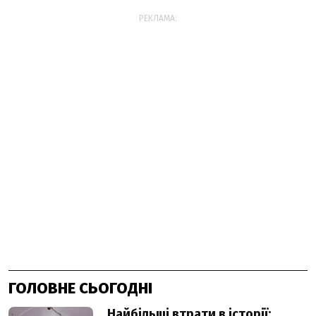
РЕКЛАМА:
ГОЛОВНЕ СЬОГОДНІ
Найбільші втрати в історії: