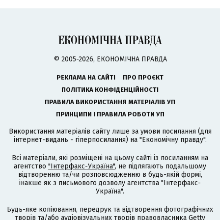
© 2005-2026, ЕКОНОМІЧНА ПРАВДА
РЕКЛАМА НА САЙТІ
ПРО ПРОЄКТ
ПОЛІТИКА КОНФІДЕНЦІЙНОСТІ
ПРАВИЛА ВИКОРИСТАННЯ МАТЕРІАЛІВ УП
ПРИНЦИПИ І ПРАВИЛА РОБОТИ УП
Використання матеріалів сайту лише за умови посилання (для
інтернет-видань - гіперпосилання) на "Економічну правду".
Всі матеріали, які розміщені на цьому сайті із посиланням на
агентство
"Інтерфакс-Україна"
, не підлягають подальшому
відтворенню та/чи розповсюдженню в будь-якій формі,
інакше як з письмового дозволу агентства "Інтерфакс-
Україна".
Будь-яке копіювання, передрук та відтворення фотографічних
творів та/або аудіовізуальних творів правовласника Getty