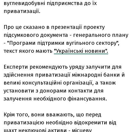
вуглевидобувні підприємства до їх
приватизації.
Про це сказано в презентації проекту
підсумкового документа - генерального плану
- "Програми підтримки вугільного сектору",
текст якого мають
"Українські новини".
Експерти рекомендують уряду залучити для
здійснення приватизації міжнародні банки й
великі консультаційні організації, а також
установити з донорами контакти для
залучення необхідного фінансування.
Крім того, вони вважають, що перед
приватизацією необхідно відокремити від
шахт неключові активи - місцеву