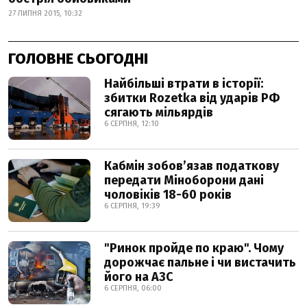
27 ЛИПНЯ 2015, 10:32
ГОЛОВНЕ СЬОГОДНІ
Найбільші втрати в історії:
збитки Rozetka від ударів РФ
сягають мільярдів
6 СЕРПНЯ, 12:10
Кабмін зобовʼязав податкову
передати Міноборони дані
чоловіків 18-60 років
6 СЕРПНЯ, 19:39
"Ринок пройде по краю". Чому
дорожчає пальне і чи вистачить
його на АЗС
6 СЕРПНЯ, 06:00