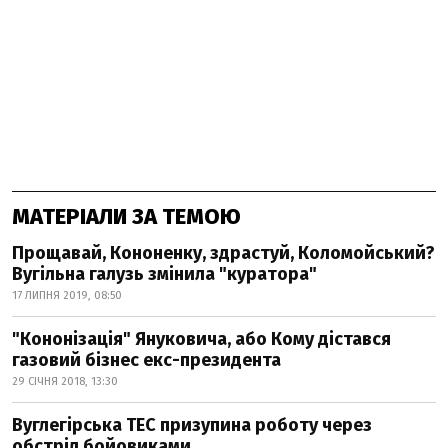
МАТЕРІАЛИ ЗА ТЕМОЮ
Прощавай, Кононенку, здрастуй, Коломойський?
Вугільна галузь змінила "куратора"
17 ЛИПНЯ 2019, 08:50
"Кононізація" Януковича, або Кому дістався
газовий бізнес екс-президента
29 СІЧНЯ 2018, 13:30
Вуглегірська ТЕС призупина роботу через
обстріл бойовиками