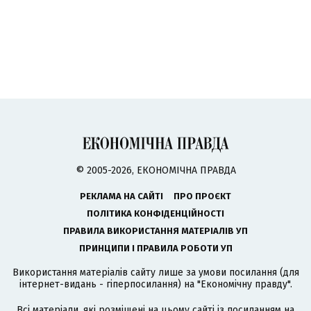
© 2005-2026, ЕКОНОМІЧНА ПРАВДА
РЕКЛАМА НА САЙТІ
ПРО ПРОЄКТ
ПОЛІТИКА КОНФІДЕНЦІЙНОСТІ
ПРАВИЛА ВИКОРИСТАННЯ МАТЕРІАЛІВ УП
ПРИНЦИПИ І ПРАВИЛА РОБОТИ УП
Використання матеріалів сайту лише за умови посилання (для
інтернет-видань - гіперпосилання) на "Економічну правду".
Всі матеріали, які розміщені на цьому сайті із посиланням на