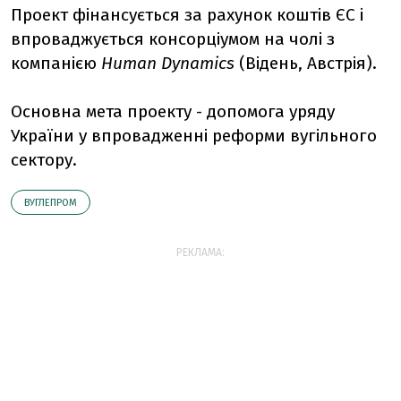
Проект фінансується за рахунок коштів ЄС і
впроваджується консорціумом на чолі з
компанією
Human Dynamics
(Відень, Австрія).
Основна мета проекту - допомога уряду
України у впровадженні реформи вугільного
сектору.
ВУГЛЕПРОМ
РЕКЛАМА: