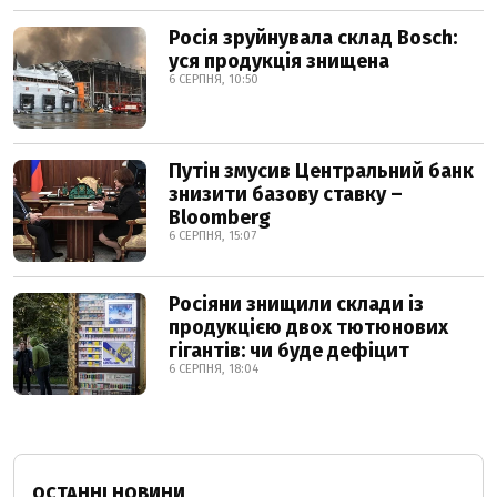
Росія зруйнувала склад Bosch:
уся продукція знищена
6 СЕРПНЯ, 10:50
Путін змусив Центральний банк
знизити базову ставку –
Bloomberg
6 СЕРПНЯ, 15:07
Росіяни знищили склади із
продукцією двох тютюнових
гігантів: чи буде дефіцит
6 СЕРПНЯ, 18:04
ОСТАННІ НОВИНИ