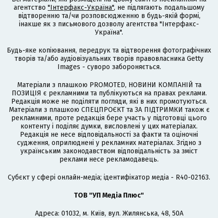
агентство
"Інтерфакс-Україна"
, не підлягають подальшому
відтворенню та/чи розповсюдженню в будь-якій формі,
інакше як з письмового дозволу агентства "Інтерфакс-
Україна".
Будь-яке копіювання, передрук та відтворення фотографічних
творів та/або аудіовізуальних творів правовласника Getty
Images - суворо забороняється.
Матеріали з плашкою PROMOTED, НОВИНИ КОМПАНІЙ та
ПОЗИЦІЯ є рекламними та публікуються на правах реклами.
Редакція може не поділяти погляди, які в них промотуються.
Матеріали з плашкою СПЕЦПРОЄКТ та ЗА ПІДТРИМКИ також є
рекламними, проте редакція бере участь у підготовці цього
контенту і поділяє думки, висловлені у цих матеріалах.
Редакція не несе відповідальності за факти та оціночні
судження, оприлюднені у рекламних матеріалах. Згідно з
українським законодавством відповідальність за зміст
реклами несе рекламодавець.
Cубєкт у сфері онлайн-медіа; ідентифікатор медіа - R40-02163.
ТОВ "УП Медіа Плюс"
Адреса: 01032, м. Київ, вул. Жилянська, 48, 50А