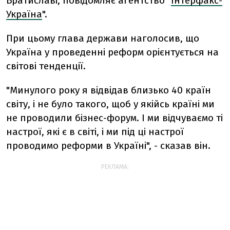
Братиславі, повідомляє агентство "
Інтерфакс-
Україна
".
При цьому глава держави наголосив, що
Україна у проведенні реформ орієнтується на
світові тенденції.
"Минулого року я відвідав близько 40 країн
світу, і не було такого, щоб у якійсь країні ми
не проводили бізнес-форум. І ми відчуваємо ті
настрої, які є в світі, і ми під ці настрої
проводимо реформи в Україні", - сказав він.
РЕКЛАМА: