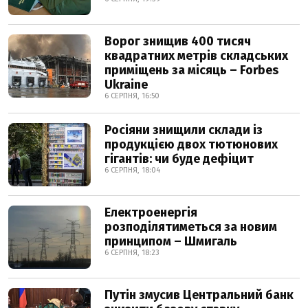
Ворог знищив 400 тисяч
квадратних метрів складських
приміщень за місяць – Forbes
Ukraine
6 СЕРПНЯ, 16:50
Росіяни знищили склади із
продукцією двох тютюнових
гігантів: чи буде дефіцит
6 СЕРПНЯ, 18:04
Електроенергія
розподілятиметься за новим
принципом – Шмигаль
6 СЕРПНЯ, 18:23
Путін змусив Центральний банк