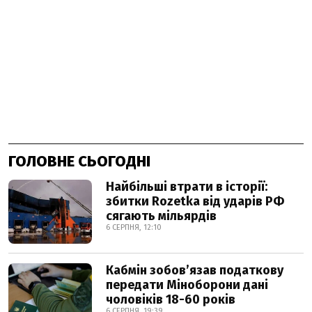
ГОЛОВНЕ СЬОГОДНІ
Найбільші втрати в історії:
збитки Rozetka від ударів РФ
сягають мільярдів
6 СЕРПНЯ, 12:10
Кабмін зобовʼязав податкову
передати Міноборони дані
чоловіків 18-60 років
6 СЕРПНЯ, 19:39