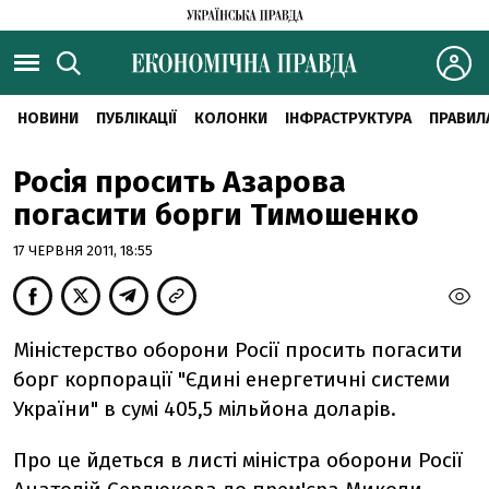
НОВИНИ
ПУБЛІКАЦІЇ
КОЛОНКИ
ІНФРАСТРУКТУРА
ПРАВИЛ
Росія просить Азарова
погасити борги Тимошенко
17 ЧЕРВНЯ 2011, 18:55
Міністерство оборони Росії просить погасити
борг корпорації "Єдині енергетичні системи
України" в сумі 405,5 мільйона доларів.
Про це йдеться в листі міністра оборони Росії