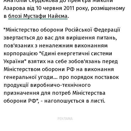
Анатолій Сердюкова до прем'єра Миколи
Азарова від 10 червня 2011 року, розміщеному
в
блозі Мустафи Найєма
.
"Міністерство оборони Російської Федерації
звертається до вас для вирішення питань,
пов'язаних з неналежним виконанням
корпорацією "Єдині енергетичні системи
України" взятих на себе зобов'язань перед
Міністерством оборони РФ на виконання
генеральної угоди... про порядок поставок
продукції виробничо-технічного
призначення для потреб Міністерства
оборони РФ", - наголошується в листі.
РЕКЛАМА: