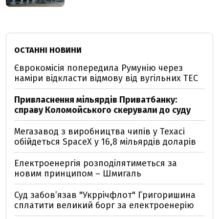
ОСТАННІ НОВИНИ
Єврокомісія попередила Румунію через
наміри відкласти відмову від вугільних ТЕС
Привласнення мільярдів Приватбанку:
справу Коломойського скерували до суду
Мегазавод з виробництва чипів у Техасі
обійдеться SpaceX у 16,8 мільярдів доларів
Електроенергія розподілятиметься за
новим принципом – Шмигаль
Суд забов’язав "Укррічфлот" Григоришина
сплатити великий борг за електроенерію