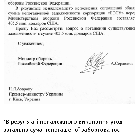
"В результаті неналежного виконання угод
загальна сума непогашеної заборгованості