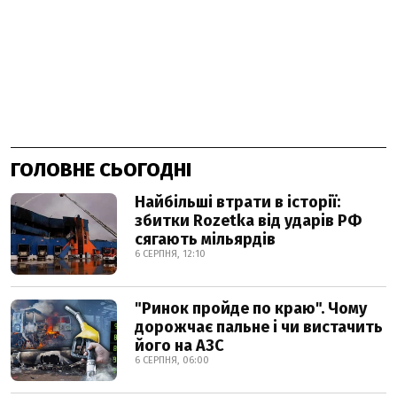
ГОЛОВНЕ СЬОГОДНІ
Найбільші втрати в історії:
збитки Rozetka від ударів РФ
сягають мільярдів
6 СЕРПНЯ, 12:10
"Ринок пройде по краю". Чому
дорожчає пальне і чи вистачить
його на АЗС
6 СЕРПНЯ, 06:00