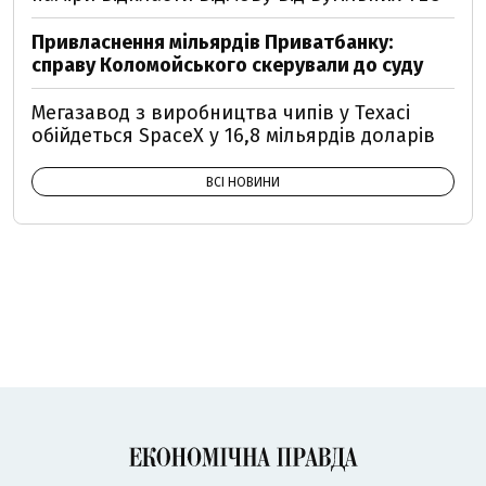
Привласнення мільярдів Приватбанку:
справу Коломойського скерували до суду
Мегазавод з виробництва чипів у Техасі
обійдеться SpaceX у 16,8 мільярдів доларів
ВСІ НОВИНИ