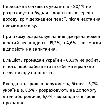
Переважна більшість українців - 80,1% не
розраховує на будь-які додаткові джерела
доходу, крім державної пенсії, після настання
пенсійного віку.
При цьому розраховує на інші джерела кожен
шостий респондент - 15,3%, а 4,6% - не змогли
відповісти на запитання.
Більшість громадян України - 68,3% не робить
нічого, щоб забезпечити себе матеріально
після виходу на пенсію.
Вкладають гроші в нерухомість, бізнес - 6,7%
українців, 6,5% - розраховують на допомогу
дітей або родичів, 6,0% - відкладають гроші
про запас.