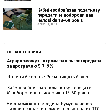
Кабмін зобовʼязав податкову
передати Міноборони дані
чоловіків 18-60 років
6 СЕРПНЯ, 19:39
ОСТАННІ НОВИНИ
Аграрії зможуть отримати пільгові кредити
за програмою 5-7-9%
Новини 6 серпня: Росія нищить бізнес
Кабмін зобовʼязав податкову передати
Міноборони дані чоловіків 18-60 років
Єврокомісія попередила Румунію через
наміри відкласти відмову від вугільних ТЕС