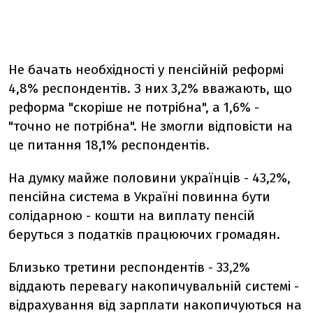
Не бачать необхідності у пенсійній реформі
4,8% респондентів. З них 3,2% вважають, що
реформа "скоріше не потрібна", а 1,6% -
"точно не потрібна". Не змогли відповісти на
це питання 18,1% респондентів.
На думку майже половини українців - 43,2%,
пенсійна система в Україні повинна бути
солідарною - кошти на виплату пенсій
беруться з податків працюючих громадян.
Близько третини респондентів - 33,2%
віддають перевагу накопичувальній системі -
відрахування від зарплати накопичуються на