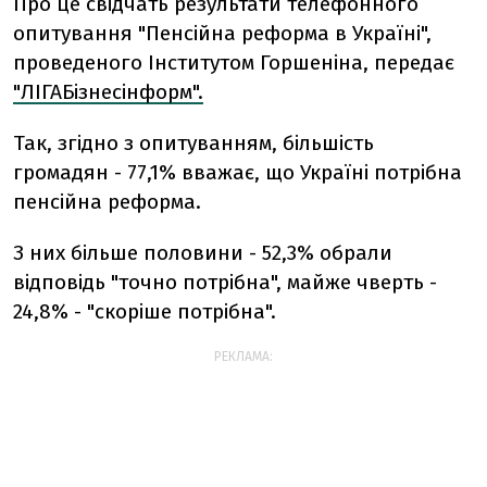
Про це свідчать результати телефонного
опитування "Пенсійна реформа в Україні",
проведеного Інститутом Горшеніна, передає
"ЛІГАБізнесінформ".
Так, згідно з опитуванням, більшість
громадян - 77,1% вважає, що Україні потрібна
пенсійна реформа.
З них більше половини - 52,3% обрали
відповідь "точно потрібна", майже чверть -
24,8% - "скоріше потрібна".
РЕКЛАМА: