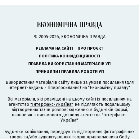
© 2005-2026, ЕКОНОМІЧНА ПРАВДА
РЕКЛАМА НА САЙТІ
ПРО ПРОЄКТ
ПОЛІТИКА КОНФІДЕНЦІЙНОСТІ
ПРАВИЛА ВИКОРИСТАННЯ МАТЕРІАЛІВ УП
ПРИНЦИПИ І ПРАВИЛА РОБОТИ УП
Використання матеріалів сайту лише за умови посилання (для
інтернет-видань - гіперпосилання) на "Економічну правду".
Всі матеріали, які розміщені на цьому сайті із посиланням на
агентство
"Інтерфакс-Україна"
, не підлягають подальшому
відтворенню та/чи розповсюдженню в будь-якій формі,
інакше як з письмового дозволу агентства "Інтерфакс-
Україна".
Будь-яке копіювання, передрук та відтворення фотографічних
творів та/або аудіовізуальних творів правовласника Getty