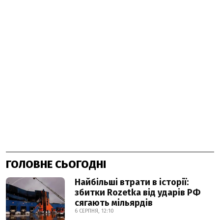
ГОЛОВНЕ СЬОГОДНІ
Найбільші втрати в історії:
збитки Rozetka від ударів РФ
сягають мільярдів
6 СЕРПНЯ, 12:10