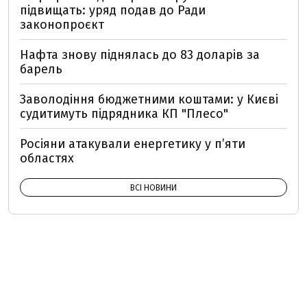
підвищать: уряд подав до Ради
законопроєкт
Нафта знову піднялась до 83 доларів за
барель
Заволодіння бюджетними коштами: у Києві
судитимуть підрядника КП "Плесо"
Росіяни атакували енергетику у пʼяти
областях
ВСІ НОВИНИ