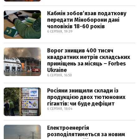
Кабмін зобовʼязав податкову
передати Міноборони дані
чоловіків 18-60 років
6 СЕРПНЯ, 19:39
Ворог знищив 400 тисяч
квадратних метрів складських
приміщень за місяць – Forbes
Ukraine
6 СЕРПНЯ, 16:50
Росіяни знищили склади із
продукцією двох тютюнових
гігантів: чи буде дефіцит
6 СЕРПНЯ, 18:04
Електроенергія
розподілятиметься за новим