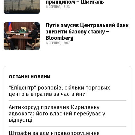
принципом – Шмигаль
6 СЕРПНЯ, 18:23
Путін змусив Центральний банк
знизити базову ставку –
Bloomberg
6 СЕРПНЯ, 15:07
ОСТАННІ НОВИНИ
"Епіцентр" розповів, скільки торгових
центрів втратив за час війни
Антикорсуд призначив Кириленку
адвоката: його власний перебуває у
відпустці
Штрафи за адмінправопорушення