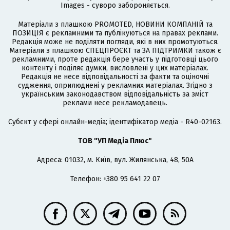
Images - суворо забороняється.
Матеріали з плашкою PROMOTED, НОВИНИ КОМПАНІЙ та
ПОЗИЦІЯ є рекламними та публікуються на правах реклами.
Редакція може не поділяти погляди, які в них промотуються.
Матеріали з плашкою СПЕЦПРОЄКТ та ЗА ПІДТРИМКИ також є
рекламними, проте редакція бере участь у підготовці цього
контенту і поділяє думки, висловлені у цих матеріалах.
Редакція не несе відповідальності за факти та оціночні
судження, оприлюднені у рекламних матеріалах. Згідно з
українським законодавством відповідальність за зміст
реклами несе рекламодавець.
Cубєкт у сфері онлайн-медіа; ідентифікатор медіа - R40-02163.
ТОВ "УП Медіа Плюс"
Адреса: 01032, м. Київ, вул. Жилянська, 48, 50А
Телефон: +380 95 641 22 07