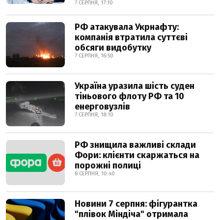
7 СЕРПНЯ, 17:10
РФ атакувала Укрнафту:
компанія втратила суттєві
обсяги видобутку
7 СЕРПНЯ, 16:50
Україна уразила шість суден
тіньового флоту РФ та 10
енерговузлів
7 СЕРПНЯ, 18:10
РФ знищила важливі склади
Фори: клієнти скаржаться на
порожні полиці
8 СЕРПНЯ, 10:40
Новини 7 серпня: фігурантка
"плівок Міндіча" отримала