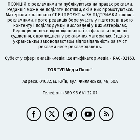
ПОЗИЦІЯ є рекламними та публікуються на правах реклами.
Редакція може не поділяти погляди, які в них промотуються.
Матеріали з плашкою СПЕЦПРОЄКТ та ЗА ПІДТРИМКИ також є
рекламними, проте редакція бере участь у підготовці цього
контенту і поділяє думки, висловлені у цих матеріалах.
Редакція не несе відповідальності за факти та оціночні
судження, оприлюднені у рекламних матеріалах. Згідно з
українським законодавством відповідальність за зміст
реклами несе рекламодавець.
Cубєкт у сфері онлайн-медіа; ідентифікатор медіа - R40-02163.
ТОВ "УП Медіа Плюс"
Адреса: 01032, м. Київ, вул. Жилянська, 48, 50А
Телефон: +380 95 641 22 07