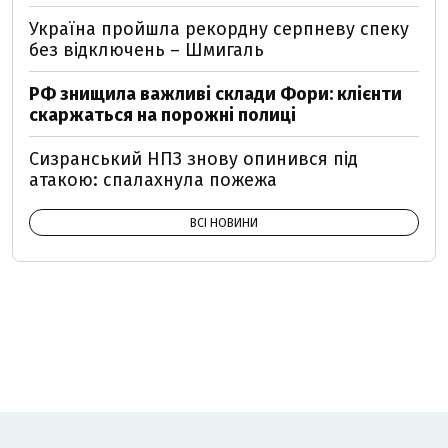
Україна пройшла рекордну серпневу спеку
без відключень – Шмигаль
РФ знищила важливі склади Фори: клієнти
скаржаться на порожні полиці
Сизранський НПЗ знову опинився під
атакою: спалахнула пожежа
ВСІ НОВИНИ