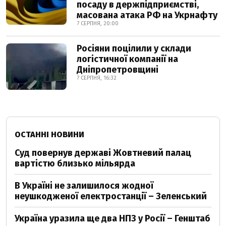
посаду в держпідприємстві,
масована атака РФ на Укрнафту
7 СЕРПНЯ, 20:00
Росіяни поцілили у склади
логістичної компанії на
Дніпропетровщині
7 СЕРПНЯ, 16:32
ОСТАННІ НОВИНИ
Суд повернув державі Жовтневий палац
вартістю близько мільярда
В Україні не залишилося жодної
неушкодженої електростанції – Зеленський
Україна уразила ще два НПЗ у Росії – Генштаб