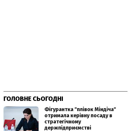
ГОЛОВНЕ СЬОГОДНІ
Фігурантка "плівок Міндіча"
отримала керівну посаду в
стратегічному
держпідприємстві