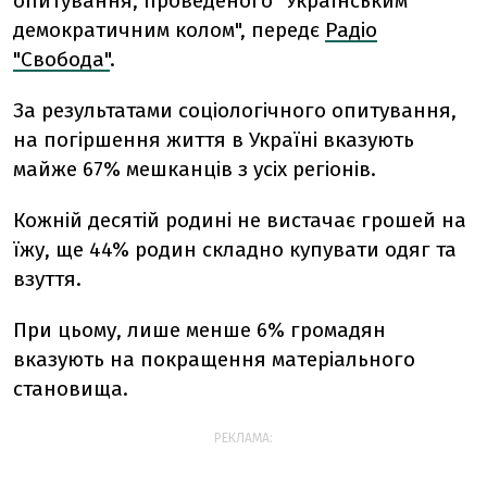
опитування, проведеного "Українським
демократичним колом", передє
Радіо
"Свобода"
.
За результатами соціологічного опитування,
на погіршення життя в Україні вказують
майже 67% мешканців з усіх регіонів.
Кожній десятій родині не вистачає грошей на
їжу, ще 44% родин складно купувати одяг та
взуття.
При цьому, лише менше 6% громадян
вказують на покращення матеріального
становища.
РЕКЛАМА: