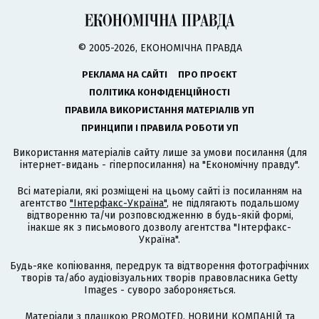
© 2005-2026, ЕКОНОМІЧНА ПРАВДА
РЕКЛАМА НА САЙТІ
ПРО ПРОЄКТ
ПОЛІТИКА КОНФІДЕНЦІЙНОСТІ
ПРАВИЛА ВИКОРИСТАННЯ МАТЕРІАЛІВ УП
ПРИНЦИПИ І ПРАВИЛА РОБОТИ УП
Використання матеріалів сайту лише за умови посилання (для
інтернет-видань - гіперпосилання) на "Економічну правду".
Всі матеріали, які розміщені на цьому сайті із посиланням на
агентство
"Інтерфакс-Україна"
, не підлягають подальшому
відтворенню та/чи розповсюдженню в будь-якій формі,
інакше як з письмового дозволу агентства "Інтерфакс-
Україна".
Будь-яке копіювання, передрук та відтворення фотографічних
творів та/або аудіовізуальних творів правовласника Getty
Images - суворо забороняється.
Матеріали з плашкою PROMOTED, НОВИНИ КОМПАНІЙ та