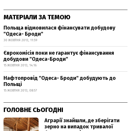
МАТЕРІАЛИ ЗА ТЕМОЮ
Польща відмовилася фінансувати добудову
"Одеса- Броди"
30 ЖОВТНЯ 2013, 11:59
Єврокомісія поки не гарантує фінансування
добудови "Одеса-Броди"
15 ЖОВТНЯ 2013, 14:16
Нафтопровід "Одеса- Броди" добудують до
Польщі
15 ЖОВТНЯ 2013, 08:57
ГОЛОВНЕ СЬОГОДНІ
Аграрії знайшли, де зберігати
зерно на випадок тривалої