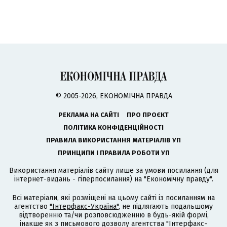
© 2005-2026, ЕКОНОМІЧНА ПРАВДА
РЕКЛАМА НА САЙТІ
ПРО ПРОЄКТ
ПОЛІТИКА КОНФІДЕНЦІЙНОСТІ
ПРАВИЛА ВИКОРИСТАННЯ МАТЕРІАЛІВ УП
ПРИНЦИПИ І ПРАВИЛА РОБОТИ УП
Використання матеріалів сайту лише за умови посилання (для
інтернет-видань - гіперпосилання) на "Економічну правду".
Всі матеріали, які розміщені на цьому сайті із посиланням на
агентство
"Інтерфакс-Україна"
, не підлягають подальшому
відтворенню та/чи розповсюдженню в будь-якій формі,
інакше як з письмового дозволу агентства "Інтерфакс-