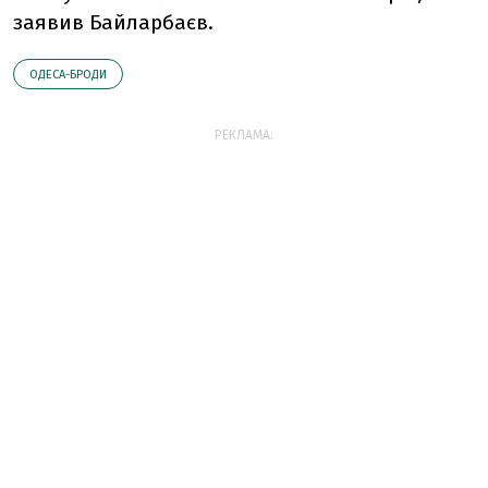
заявив Байларбаєв.
ОДЕСА-БРОДИ
РЕКЛАМА: