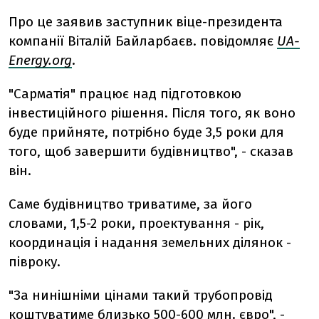
Про це заявив заступник віце-президента
компанії Віталій Байларбаєв. повідомляє
UA-
Energy.org
.
"Сарматія" працює над підготовкою
інвестиційного рішення. Після того, як воно
буде прийняте, потрібно буде 3,5 роки для
того, щоб завершити будівництво", - сказав
він.
Саме будівництво триватиме, за його
словами, 1,5-2 роки, проектування - рік,
координація і надання земельних ділянок -
півроку.
"За нинішніми цінами такий трубопровід
коштуватиме близько 500-600 млн. євро", -