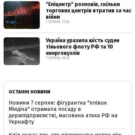
"Епіцентр" розповів, скільки
торгових центрів втратив за час
війни
7 СЕРПНЯ, 11:56
Україна уразила шість суден
тіньового флоту РФ та 10
енерговузлів
7 СЕРПНЯ, 18:10
ОСТАННІ НОВИНИ
Новини 7 серпня: фігурантка "плівок
Міндіча" отримала посаду в
держпідприємстві, масована атака РФ на
Укрнафту