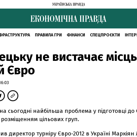
ФРАСТРУКТУРА
ПРАВИЛА ГРИ
ФІНАНСИ
СПЕЦПРОЄКТИ
ІНТЕР
ецьку не вистачає місць
й Євро
16:03
на сьогодні найбільша проблема у підготовці до 
 розміщенням цільових груп.
ив директор турніру Євро-2012 в Україні Маркіян