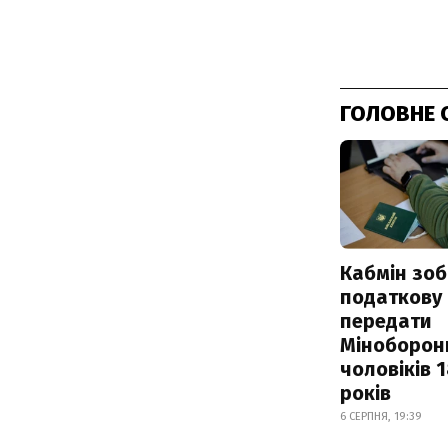
ГОЛОВНЕ 
Кабмін зоб
податкову
передати
Міноборон
чоловіків 
років
6 СЕРПНЯ, 19:39