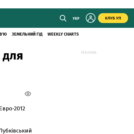
КЛУБ УП
УКР
В'Ю
ЗЕМЕЛЬНИЙ ГІД
WEEKLY CHARTS
 для
РЕКЛАМА:
Євро-2012
 Лубківський