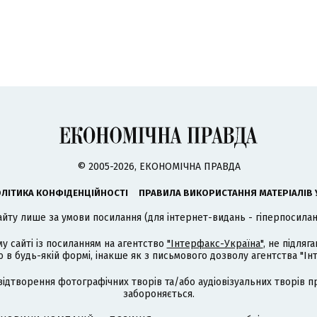
© 2005-2026, ЕКОНОМІЧНА ПРАВДА
ЛІТИКА КОНФІДЕНЦІЙНОСТІ
ПРАВИЛА ВИКОРИСТАННЯ МАТЕРІАЛІВ 
айту лише за умови посилання (для інтернет-видань - гіперпосиланн
му сайті із посиланням на агентство
"Інтерфакс-Україна"
, не підля
 будь-якій формі, інакше як з письмового дозволу агентства "Ін
відтворення фотографічних творів та/або аудіовізуальних творів п
забороняється.