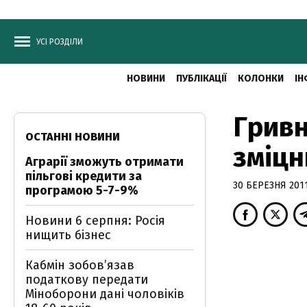
УСІ РОЗДІЛИ
НОВИНИ
ПУБЛІКАЦІЇ
КОЛОНКИ
ІН
Гривн
ОСТАННІ НОВИНИ
зміцн
Аграрії зможуть отримати
пільгові кредити за
30 БЕРЕЗНЯ 2011
програмою 5-7-9%
Новини 6 серпня: Росія
нищить бізнес
Кабмін зобовʼязав
податкову передати
Міноборони дані чоловіків