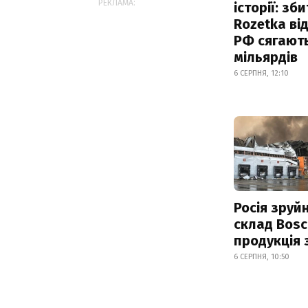
РЕКЛАМА:
історії: зб
Rozetka від
РФ сягают
мільярдів
6 СЕРПНЯ, 12:10
Росія зруй
склад Bosc
продукція
6 СЕРПНЯ, 10:50