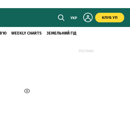
КЛУБ УП
УКР
В'Ю
WEEKLY CHARTS
ЗЕМЕЛЬНИЙ ГІД
РЕКЛАМА: