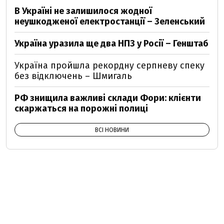
В Україні не залишилося жодної
неушкодженої електростанції – Зеленський
Україна уразила ще два НПЗ у Росії – Генштаб
Україна пройшла рекордну серпневу спеку
без відключень – Шмигаль
РФ знищила важливі склади Фори: клієнти
скаржаться на порожні полиці
ВСІ НОВИНИ