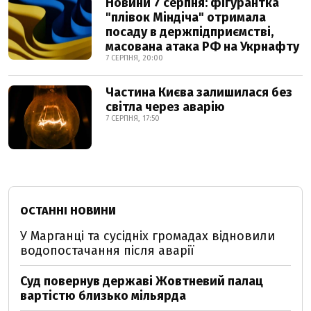
Новини 7 серпня: фігурантка
"плівок Міндіча" отримала
посаду в держпідприємстві,
масована атака РФ на Укрнафту
7 СЕРПНЯ, 20:00
Частина Києва залишилася без
світла через аварію
7 СЕРПНЯ, 17:50
ОСТАННІ НОВИНИ
У Марганці та сусідніх громадах відновили
водопостачання після аварії
Суд повернув державі Жовтневий палац
вартістю близько мільярда