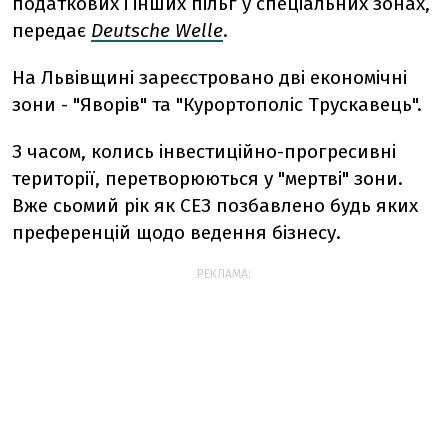
податкових і інших пільг у спеціальних зонах,
передає
Deutsche Welle
.
На Львівщині зареєстровано дві економічні
зони - "Яворів" та "Курортополіс Трускавець".
З часом, колись інвестиційно-прогресивні
території, перетворюються у "мертві" зони.
Вже сьомий рік як СЕЗ позбавлено будь яких
преференцій щодо ведення бізнесу.
РЕКЛАМА: