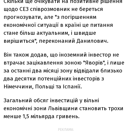
Скільки ще очікувати на позитивне рішення
щодо СЕЗ співрозмовник не береться
прогнозувати, але "з погіршенням
економічної ситуації в країні це питання
стане більш актуальним, і швидше
вирішиться", переконаний Данилович.
Він також додав, що іноземний інвестор не
втрачає зацікавлення зоною "Яворів", і лише
за останні два місяці зону відвідали близько
два десятки потенційних інвесторів з
Німеччини, Польщі та Іспанії.
Загальний обсяг інвестицій у вільні
економічні зони Львівщини становить трохи
менше 1,5 мільярда гривень.
РЕКЛАМА: