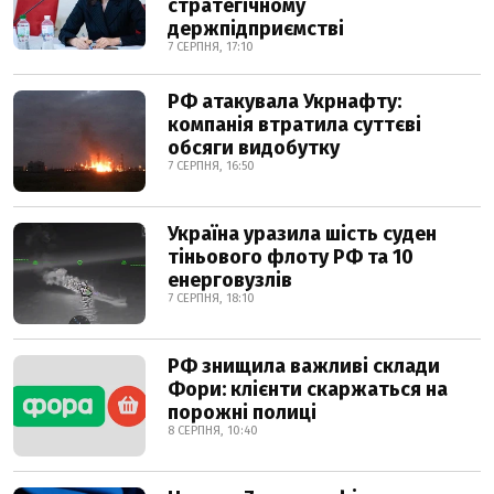
стратегічному
держпідприємстві
7 СЕРПНЯ, 17:10
РФ атакувала Укрнафту:
компанія втратила суттєві
обсяги видобутку
7 СЕРПНЯ, 16:50
Україна уразила шість суден
тіньового флоту РФ та 10
енерговузлів
7 СЕРПНЯ, 18:10
РФ знищила важливі склади
Фори: клієнти скаржаться на
порожні полиці
8 СЕРПНЯ, 10:40