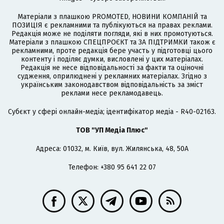
Матеріали з плашкою PROMOTED, НОВИНИ КОМПАНІЙ та
ПОЗИЦІЯ є рекламними та публікуються на правах реклами.
Редакція може не поділяти погляди, які в них промотуються.
Матеріали з плашкою СПЕЦПРОЄКТ та ЗА ПІДТРИМКИ також є
рекламними, проте редакція бере участь у підготовці цього
контенту і поділяє думки, висловлені у цих матеріалах.
Редакція не несе відповідальності за факти та оціночні
судження, оприлюднені у рекламних матеріалах. Згідно з
українським законодавством відповідальність за зміст
реклами несе рекламодавець.
Cубєкт у сфері онлайн-медіа; ідентифікатор медіа - R40-02163.
ТОВ "УП Медіа Плюс"
Адреса: 01032, м. Київ, вул. Жилянська, 48, 50А
Телефон: +380 95 641 22 07