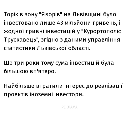
Торік в зону "Яворів" на Львівщині було
інвестовано лише 43 мільйони гривень, і
жодної гривні інвестицій у "Курортополіс
Трускавець", згідно з даними управління
статистики Львівської області.
Ще три роки тому сума інвестицій була
більшою вп'ятеро.
Найбільше втратили інтерес до реалізації
проектів іноземні інвестори.
РЕКЛАМА: