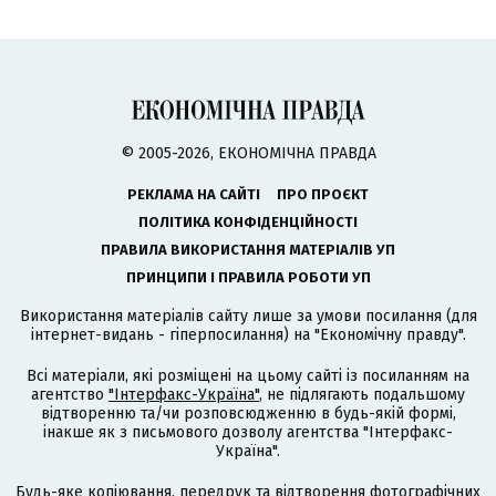
© 2005-2026, ЕКОНОМІЧНА ПРАВДА
РЕКЛАМА НА САЙТІ
ПРО ПРОЄКТ
ПОЛІТИКА КОНФІДЕНЦІЙНОСТІ
ПРАВИЛА ВИКОРИСТАННЯ МАТЕРІАЛІВ УП
ПРИНЦИПИ І ПРАВИЛА РОБОТИ УП
Використання матеріалів сайту лише за умови посилання (для
інтернет-видань - гіперпосилання) на "Економічну правду".
Всі матеріали, які розміщені на цьому сайті із посиланням на
агентство
"Інтерфакс-Україна"
, не підлягають подальшому
відтворенню та/чи розповсюдженню в будь-якій формі,
інакше як з письмового дозволу агентства "Інтерфакс-
Україна".
Будь-яке копіювання, передрук та відтворення фотографічних