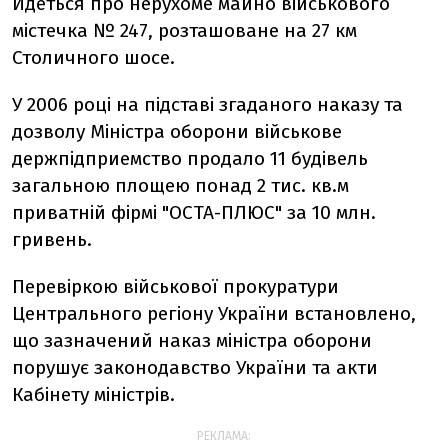
Йдеться про нерухоме майно військового
містечка № 247, розташоване на 27 км
Столичного шосе.
У 2006 році на підставі згаданого наказу та
дозволу Міністра оборони військове
держпідприемство продало 11 будівель
загальною площею понад 2 тис. кв.м
приватній фірмі "ОСТА-ПЛЮС" за 10 млн.
гривень.
Перевіркою військової прокуратури
Центрального регіону України встановлено,
що зазначений наказ міністра оборони
порушує законодавство України та акти
Кабінету міністрів.
РЕКЛАМА: