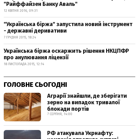
"Райффайзен Банку Аваль"
12 КВІТНЯ 2016, 09:31
"Українська біржа" запустила новий інструмент
- державні деривативи
7 ГРУДНЯ 2015, 18:24
Українська біржа оскаржить рішення НКЦПФР
про анулювання ліцензії
18 ЛИСТОПАДА 2015, 12:14
ГОЛОВНЕ СЬОГОДНІ
Аграрії знайшли, де зберігати
зерно на випадок тривалої
блокади портів
7 СЕРПНЯ, 14:00
РФ атакувала Укрнафту: