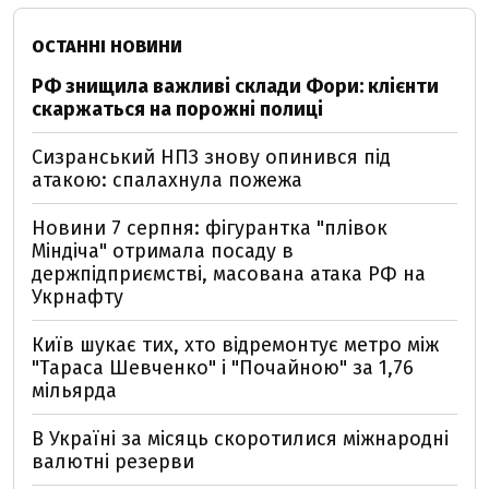
ОСТАННІ НОВИНИ
РФ знищила важливі склади Фори: клієнти
скаржаться на порожні полиці
Сизранський НПЗ знову опинився під
атакою: спалахнула пожежа
Новини 7 серпня: фігурантка "плівок
Міндіча" отримала посаду в
держпідприємстві, масована атака РФ на
Укрнафту
Київ шукає тих, хто відремонтує метро між
"Тараса Шевченко" і "Почайною" за 1,76
мільярда
В Україні за місяць скоротилися міжнародні
валютні резерви