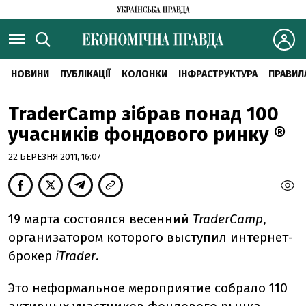
НОВИНИ
ПУБЛІКАЦІЇ
КОЛОНКИ
ІНФРАСТРУКТУРА
ПРАВИЛ
TraderCamp зібрав понад 100
учасників фондового ринку ®
22 БЕРЕЗНЯ 2011, 16:07
19 марта состоялся весенний
TraderCamp
,
организатором которого выступил интернет-
брокер
iTrader
.
Это неформальное мероприятие собрало 110