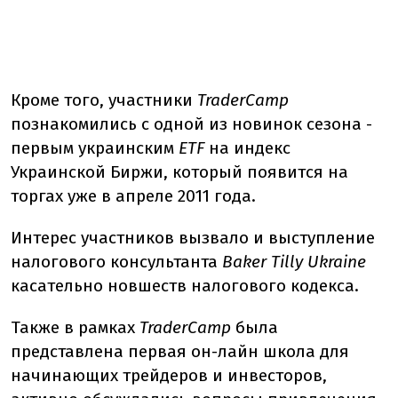
Кроме того, участники
TraderCamp
познакомились с одной из новинок сезона -
первым украинским
ETF
на индекс
Украинской Биржи, который появится на
торгах уже в апреле 2011 года.
Интерес участников вызвало и выступление
налогового консультанта
Baker Tilly Ukraine
касательно новшеств налогового кодекса.
Также в рамках
TraderCamp
была
представлена первая он-лайн школа для
начинающих трейдеров и инвесторов,