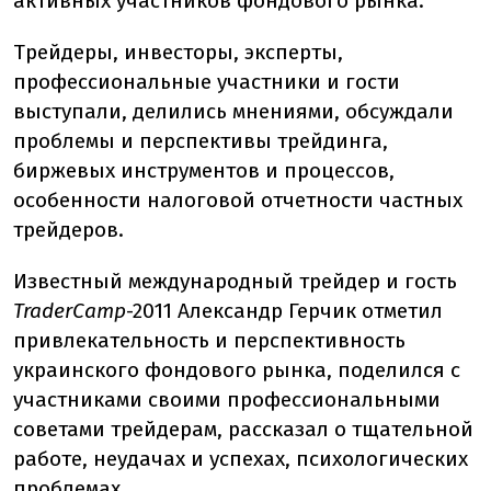
активных участников фондового рынка.
Трейдеры, инвесторы, эксперты,
профессиональные участники и гости
выступали, делились мнениями, обсуждали
проблемы и перспективы трейдинга,
биржевых инструментов и процессов,
особенности налоговой отчетности частных
трейдеров.
Известный международный трейдер и гость
TraderCamp
-2011 Александр Герчик отметил
привлекательность и перспективность
украинского фондового рынка, поделился с
участниками своими профессиональными
советами трейдерам, рассказал о тщательной
работе, неудачах и успехах, психологических
проблемах.