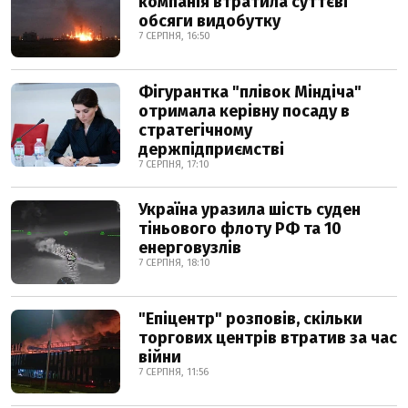
компанія втратила суттєві
обсяги видобутку
7 СЕРПНЯ, 16:50
Фігурантка "плівок Міндіча"
отримала керівну посаду в
стратегічному
держпідприємстві
7 СЕРПНЯ, 17:10
Україна уразила шість суден
тіньового флоту РФ та 10
енерговузлів
7 СЕРПНЯ, 18:10
"Епіцентр" розповів, скільки
торгових центрів втратив за час
війни
7 СЕРПНЯ, 11:56