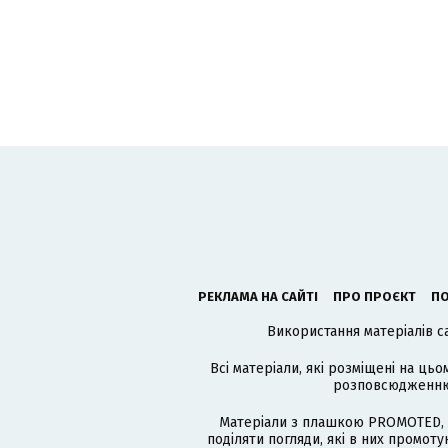
РЕКЛАМА НА САЙТІ
ПРО ПРОЄКТ
ПО
Використання матеріалів с
Всі матеріали, які розміщені на цьо
розповсюдженню в
Матеріали з плашкою PROMOTED, 
поділяти погляди, які в них промо