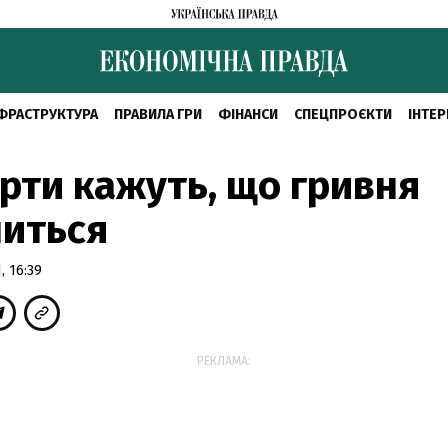
ФРАСТРУКТУРА
ПРАВИЛА ГРИ
ФІНАНСИ
СПЕЦПРОЄКТИ
ІНТЕР
рти кажуть, що гривня
иться
, 16:39
РЕКЛАМА: