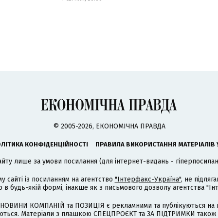
© 2005-2026, ЕКОНОМІЧНА ПРАВДА
ЛІТИКА КОНФІДЕНЦІЙНОСТІ
ПРАВИЛА ВИКОРИСТАННЯ МАТЕРІАЛІВ 
айту лише за умови посилання (для інтернет-видань - гіперпосиланн
му сайті із посиланням на агентство
"Інтерфакс-Україна"
, не підля
 будь-якій формі, інакше як з письмового дозволу агентства "Ін
НОВИНИ КОМПАНІЙ та ПОЗИЦІЯ є рекламними та публікуються на п
туються. Матеріали з плашкою СПЕЦПРОЄКТ та ЗА ПІДТРИМКИ також