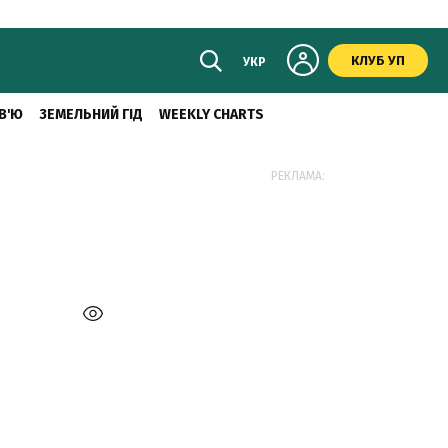
КЛУБ УП
УКР
В'Ю
ЗЕМЕЛЬНИЙ ГІД
WEEKLY CHARTS
РЕКЛАМА: