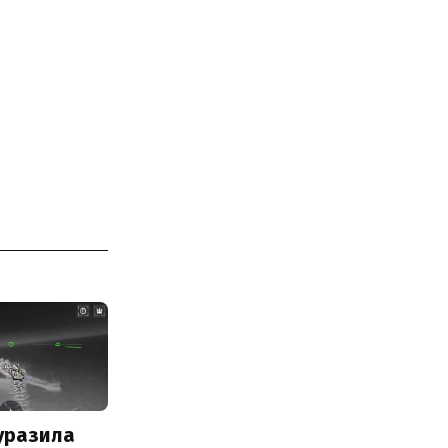
уразила