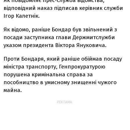
Як повідомляє прес-служба відомства,
відповідний наказ підписав керівник служби
Ігор Калетнік.
Як відомо, раніше Бондар був звільнений з
посади заступника глави Держмитслужби
указом президента Віктора Януковича.
Проти Бондаря, який раніше обіймав посаду
міністра транспорту, Генпрокуратурою
порушена кримінальна справа за
пособництво в умисному знищенні чужого
майна.
РЕКЛАМА: