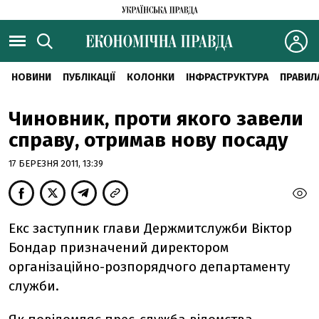
НОВИНИ
ПУБЛІКАЦІЇ
КОЛОНКИ
ІНФРАСТРУКТУРА
ПРАВИЛ
Чиновник, проти якого завели
справу, отримав нову посаду
17 БЕРЕЗНЯ 2011, 13:39
Екс заступник глави Держмитслужби Віктор
Бондар призначений директором
організаційно-розпорядчого департаменту
служби.