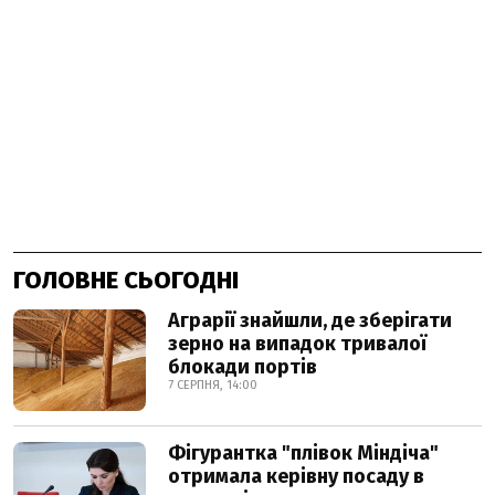
ГОЛОВНЕ СЬОГОДНІ
Аграрії знайшли, де зберігати
зерно на випадок тривалої
блокади портів
7 СЕРПНЯ, 14:00
Фігурантка "плівок Міндіча"
отримала керівну посаду в