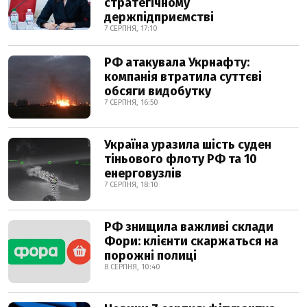
стратегічному
держпідприємстві
7 СЕРПНЯ, 17:10
РФ атакувала Укрнафту:
компанія втратила суттєві
обсяги видобутку
7 СЕРПНЯ, 16:50
Україна уразила шість суден
тіньового флоту РФ та 10
енерговузлів
7 СЕРПНЯ, 18:10
РФ знищила важливі склади
Фори: клієнти скаржаться на
порожні полиці
8 СЕРПНЯ, 10:40