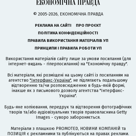
© 2005-2026, ЕКОНОМІЧНА ПРАВДА
РЕКЛАМА НА САЙТІ
ПРО ПРОЄКТ
ПОЛІТИКА КОНФІДЕНЦІЙНОСТІ
ПРАВИЛА ВИКОРИСТАННЯ МАТЕРІАЛІВ УП
ПРИНЦИПИ І ПРАВИЛА РОБОТИ УП
Використання матеріалів сайту лише за умови посилання (для
інтернет-видань - гіперпосилання) на "Економічну правду".
Всі матеріали, які розміщені на цьому сайті із посиланням на
агентство
"Інтерфакс-Україна"
, не підлягають подальшому
відтворенню та/чи розповсюдженню в будь-якій формі,
інакше як з письмового дозволу агентства "Інтерфакс-
Україна".
Будь-яке копіювання, передрук та відтворення фотографічних
творів та/або аудіовізуальних творів правовласника Getty
Images - суворо забороняється.
Матеріали з плашкою PROMOTED, НОВИНИ КОМПАНІЙ та
ПОЗИЦІЯ є рекламними та публікуються на правах реклами.