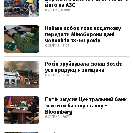
його на АЗС
6 СЕРПНЯ, 06:00
Кабмін зобовʼязав податкову
передати Міноборони дані
чоловіків 18-60 років
6 СЕРПНЯ, 19:39
Росія зруйнувала склад Bosch:
уся продукція знищена
6 СЕРПНЯ, 10:50
Путін змусив Центральний банк
знизити базову ставку –
Bloomberg
6 СЕРПНЯ, 15:07