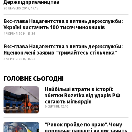
Держпідприємництва
20 ВЕРЕСНЯ 2014, 14:15
Екс-глава Нацагентства з питань держслужби:
Україні вистачить 100 тисяч чиновників
4 ЧЕРВНЯ 2014, 13:36
Екс-глава Нацагентства з питань держслужби:
Яценюк мені заявив "тримайтесь стільчика"
3 ЧЕРВНЯ 2014, 14:53
ГОЛОВНЕ СЬОГОДНІ
Найбільші втрати в історії:
збитки Rozetka від ударів РФ
сягають мільярдів
6 СЕРПНЯ, 12:10
"Ринок пройде по краю". Чому
дорожчає пальне і чи вистачить