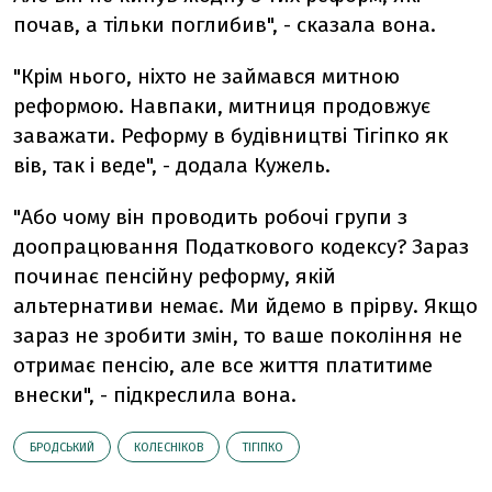
почав, а тільки поглибив", - сказала вона.
"Крім нього, ніхто не займався митною
реформою. Навпаки, митниця продовжує
заважати. Реформу в будівництві Тігіпко як
вів, так і веде", - додала Кужель.
"Або чому він проводить робочі групи з
доопрацювання Податкового кодексу? Зараз
починає пенсійну реформу, якій
альтернативи немає. Ми йдемо в прірву. Якщо
зараз не зробити змін, то ваше покоління не
отримає пенсію, але все життя платитиме
внески", - підкреслила вона.
БРОДСЬКИЙ
КОЛЕСНІКОВ
ТІГІПКО