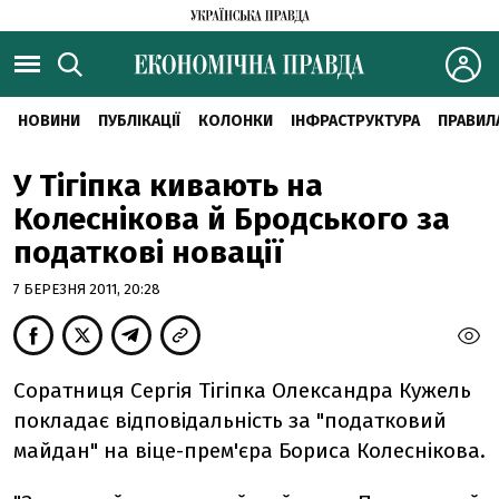
НОВИНИ
ПУБЛІКАЦІЇ
КОЛОНКИ
ІНФРАСТРУКТУРА
ПРАВИЛ
У Тігіпка кивають на
Колеснікова й Бродського за
податкові новації
7 БЕРЕЗНЯ 2011, 20:28
Соратниця Сергія Тігіпка Олександра Кужель
покладає відповідальність за "податковий
майдан" на віце-прем'єра Бориса Колеснікова.